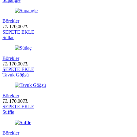
Supangle
Börekler
TL
170,00
TL
SEPETE EKLE
Sütlaç
Börekler
TL
170,00
TL
SEPETE EKLE
Tavuk Göğsü
Börekler
TL
170,00
TL
SEPETE EKLE
Suffle
Börekler