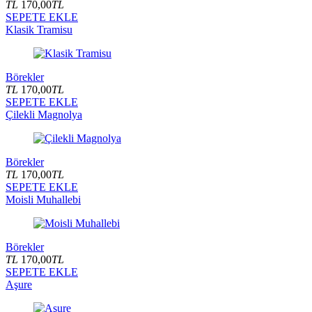
TL
170,00
TL
SEPETE EKLE
Klasik Tramisu
Börekler
TL
170,00
TL
SEPETE EKLE
Çilekli Magnolya
Börekler
TL
170,00
TL
SEPETE EKLE
Moisli Muhallebi
Börekler
TL
170,00
TL
SEPETE EKLE
Aşure