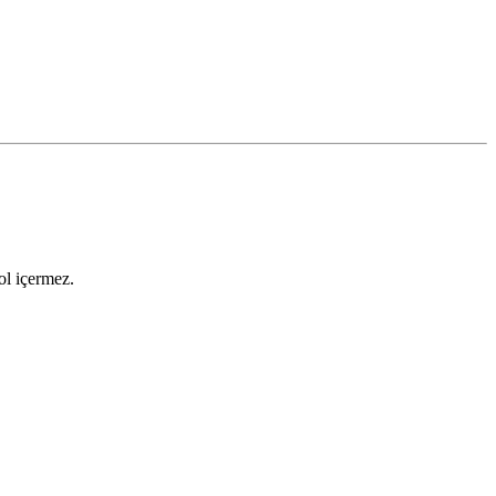
ol içermez.