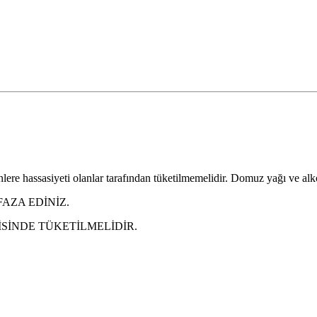
enlere hassasiyeti olanlar tarafından tüketilmemelidir. Domuz yağı ve alk
FAZA EDİNİZ.
İSİNDE TÜKETİLMELİDİR.