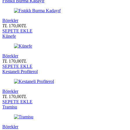
Fıstıklı Burma Kadayıf
Börekler
TL
170,00
TL
SEPETE EKLE
Künefe
Börekler
TL
170,00
TL
SEPETE EKLE
Kestaneli Profiterol
Börekler
TL
170,00
TL
SEPETE EKLE
Tramisu
Börekler