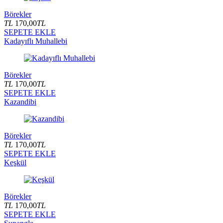
Börekler
TL
170,00
TL
SEPETE EKLE
Kadayıflı Muhallebi
Börekler
TL
170,00
TL
SEPETE EKLE
Kazandibi
Börekler
TL
170,00
TL
SEPETE EKLE
Keşkül
Börekler
TL
170,00
TL
SEPETE EKLE