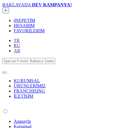
BAKLAVADA
DEV KAMPANYA!
×
0
SEPETİM
HESABIM
FAVORİLERİM
TR
RU
AR
KURUMSAL
ÜRÜNLERİMİZ
FRANCHISING
İLETİŞİM
Anasayfa
Kurumsal