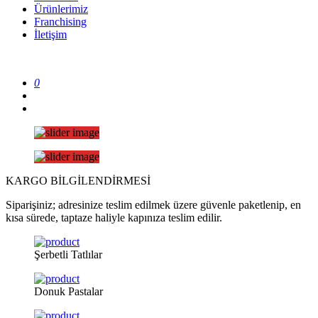
Ürünlerimiz
Franchising
İletişim
0
KARGO
BİLGİLENDİRMESİ
Siparişiniz; adresinize teslim edilmek üzere güvenle paketlenip, en
kısa sürede, taptaze haliyle kapınıza teslim edilir.
Şerbetli
Tatlılar
Donuk
Pastalar