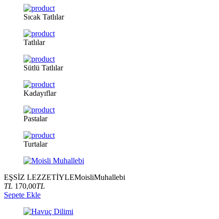
Sıcak
Tatlılar
Tatlılar
Sütlü
Tatlılar
Kadayıflar
Pastalar
Turtalar
EŞSİZ LEZZETİYLE
Moisli
Muhallebi
TL
170,00
TL
Sepete Ekle