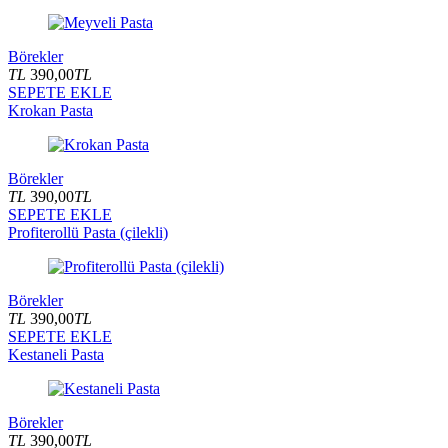
Börekler
TL
390,00
TL
SEPETE EKLE
Krokan Pasta
Börekler
TL
390,00
TL
SEPETE EKLE
Profiterollü Pasta (çilekli)
Börekler
TL
390,00
TL
SEPETE EKLE
Kestaneli Pasta
Börekler
TL
390,00
TL