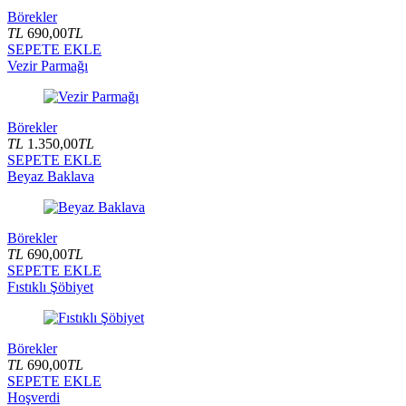
Börekler
TL
690,00
TL
SEPETE EKLE
Vezir Parmağı
Börekler
TL
1.350,00
TL
SEPETE EKLE
Beyaz Baklava
Börekler
TL
690,00
TL
SEPETE EKLE
Fıstıklı Şöbiyet
Börekler
TL
690,00
TL
SEPETE EKLE
Hoşverdi