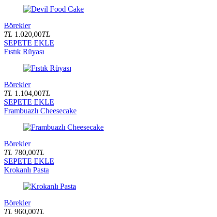
Börekler
TL
1.020,00
TL
SEPETE EKLE
Fıstık Rüyası
Börekler
TL
1.104,00
TL
SEPETE EKLE
Frambuazlı Cheesecake
Börekler
TL
780,00
TL
SEPETE EKLE
Krokanlı Pasta
Börekler
TL
960,00
TL