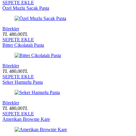
SEPETE EKLE
Özel Muzlu Saçak Pasta
Börekler
TL
480,00
TL
SEPETE EKLE
Bitter Çikolatalı Pasta
Börekler
TL
480,00
TL
SEPETE EKLE
Şeker Hamurlu Pasta
Börekler
TL
480,00
TL
SEPETE EKLE
Amerikan Brownie Kare