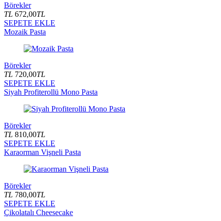
Börekler
TL
672,00
TL
SEPETE EKLE
Mozaik Pasta
Börekler
TL
720,00
TL
SEPETE EKLE
Siyah Profiterollü Mono Pasta
Börekler
TL
810,00
TL
SEPETE EKLE
Karaorman Vişneli Pasta
Börekler
TL
780,00
TL
SEPETE EKLE
Çikolatalı Cheesecake