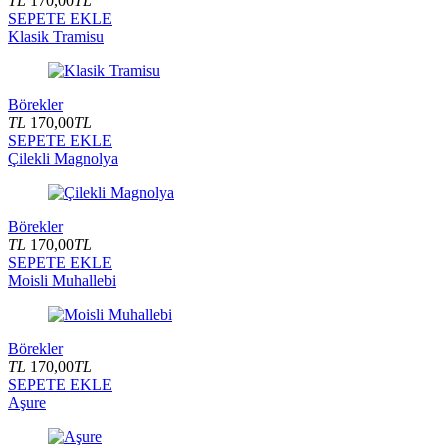
TL
170,00
TL
SEPETE EKLE
Klasik Tramisu
Börekler
TL
170,00
TL
SEPETE EKLE
Çilekli Magnolya
Börekler
TL
170,00
TL
SEPETE EKLE
Moisli Muhallebi
Börekler
TL
170,00
TL
SEPETE EKLE
Aşure