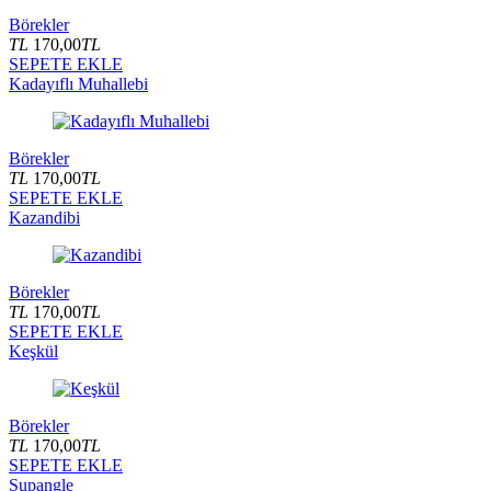
Börekler
TL
170,00
TL
SEPETE EKLE
Kadayıflı Muhallebi
Börekler
TL
170,00
TL
SEPETE EKLE
Kazandibi
Börekler
TL
170,00
TL
SEPETE EKLE
Keşkül
Börekler
TL
170,00
TL
SEPETE EKLE
Supangle