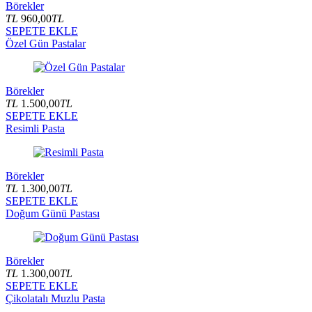
Börekler
TL
960,00
TL
SEPETE EKLE
Özel Gün Pastalar
Börekler
TL
1.500,00
TL
SEPETE EKLE
Resimli Pasta
Börekler
TL
1.300,00
TL
SEPETE EKLE
Doğum Günü Pastası
Börekler
TL
1.300,00
TL
SEPETE EKLE
Çikolatalı Muzlu Pasta