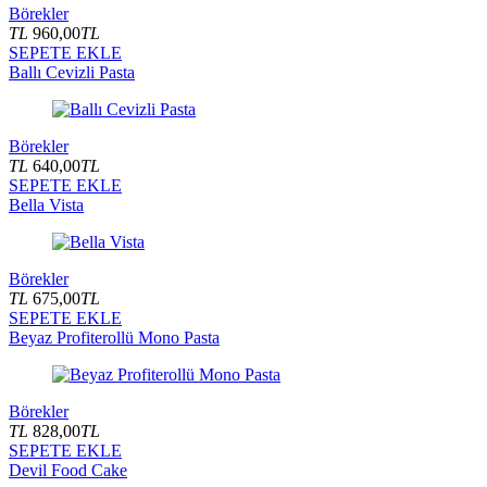
Börekler
TL
960,00
TL
SEPETE EKLE
Ballı Cevizli Pasta
Börekler
TL
640,00
TL
SEPETE EKLE
Bella Vista
Börekler
TL
675,00
TL
SEPETE EKLE
Beyaz Profiterollü Mono Pasta
Börekler
TL
828,00
TL
SEPETE EKLE
Devil Food Cake