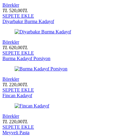
Börekler
TL
520,00
TL
SEPETE EKLE
Diyarbakır Burma Kadayıf
Börekler
TL
620,00
TL
SEPETE EKLE
Burma Kadayıf Porsiyon
Börekler
TL
220,00
TL
SEPETE EKLE
Fincan Kadayıf
Börekler
TL
220,00
TL
SEPETE EKLE
Meyveli Pasta