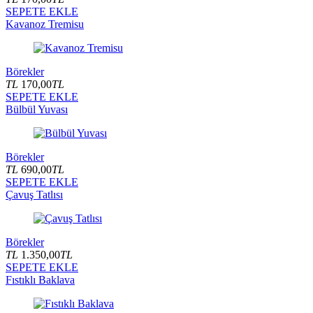
SEPETE EKLE
Kavanoz Tremisu
Börekler
TL
170,00
TL
SEPETE EKLE
Bülbül Yuvası
Börekler
TL
690,00
TL
SEPETE EKLE
Çavuş Tatlısı
Börekler
TL
1.350,00
TL
SEPETE EKLE
Fıstıklı Baklava