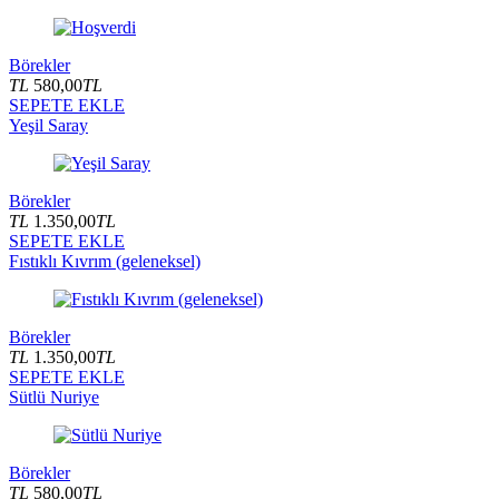
Börekler
TL
580,00
TL
SEPETE EKLE
Yeşil Saray
Börekler
TL
1.350,00
TL
SEPETE EKLE
Fıstıklı Kıvrım (geleneksel)
Börekler
TL
1.350,00
TL
SEPETE EKLE
Sütlü Nuriye
Börekler
TL
580,00
TL