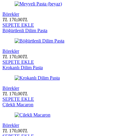
Börekler
TL
170,00
TL
SEPETE EKLE
Böğürtlenli Dilim Pasta
Börekler
TL
170,00
TL
SEPETE EKLE
Krokanlı Dilim Pasta
Börekler
TL
170,00
TL
SEPETE EKLE
Çilekli Macaron
Börekler
TL
170,00
TL