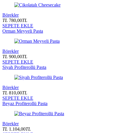
Börekler
TL
780,00
TL
SEPETE EKLE
Orman Meyveli Pasta
Börekler
TL
900,00
TL
SEPETE EKLE
Siyah Profiterollü Pasta
Börekler
TL
810,00
TL
SEPETE EKLE
Beyaz Profiterollü Pasta
Börekler
TL
1.104,00
TL