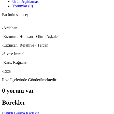
Ürün Açıklaması
Yorumlar (0)
Bu ürün sadece;
-Ardahan
-Erzurum: Horasan - Oltu - Aşkale
-Erzincan: Refahiye - Tercan
-Sivas: İmranlı
-Kars: Kağızman
-Rize
İl ve İlçelerinde Gönderilmektedir.
0 yorum var
Börekler
Fıstıklı Burma Kadayıf