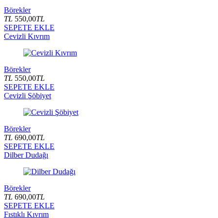
Börekler
TL
550,00
TL
SEPETE EKLE
Cevizli Kıvrım
Börekler
TL
550,00
TL
SEPETE EKLE
Cevizli Şöbiyet
Börekler
TL
690,00
TL
SEPETE EKLE
Dilber Dudağı
Börekler
TL
690,00
TL
SEPETE EKLE
Fıstıklı Kıvrım