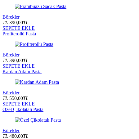
Börekler
TL
390,00
TL
SEPETE EKLE
Profiterollü Pasta
Börekler
TL
390,00
TL
SEPETE EKLE
Kardan Adam Pasta
Börekler
TL
550,00
TL
SEPETE EKLE
Özel Çikolatalı Pasta
Börekler
TL
480,00
TL