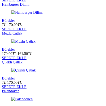
SEPETE EKLE
Hamburger Dilimi
Börekler
TL
170,00
TL
SEPETE EKLE
Muzlu Çatlak
Börekler
170,00
TL
161,50
TL
SEPETE EKLE
Çilekli Çatlak
Börekler
TL
170,00
TL
SEPETE EKLE
Palandöken