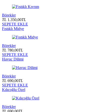
Börekler
TL
1.350,00
TL
SEPETE EKLE
Fıstıklı Midye
Börekler
TL
780,00
TL
SEPETE EKLE
Havuç Dilimi
Börekler
TL
690,00
TL
SEPETE EKLE
Kılıçoğlu Özel
Börekler
TL
690,00
TL