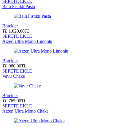
SEPETE EKLE
Ballı Fıstıklı Pasta
Börekler
TL
1.020,00
TL
SEPETE EKLE
Arzen Ultra Mono Limonlu
Börekler
TL
960,00
TL
SEPETE EKLE
Vavır Chake
Börekler
TL
765,00
TL
SEPETE EKLE
Arzen Ultra Mono Chake