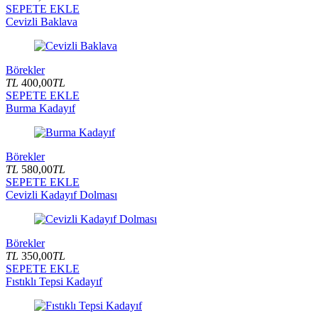
SEPETE EKLE
Cevizli Baklava
Börekler
TL
400,00
TL
SEPETE EKLE
Burma Kadayıf
Börekler
TL
580,00
TL
SEPETE EKLE
Cevizli Kadayıf Dolması
Börekler
TL
350,00
TL
SEPETE EKLE
Fıstıklı Tepsi Kadayıf