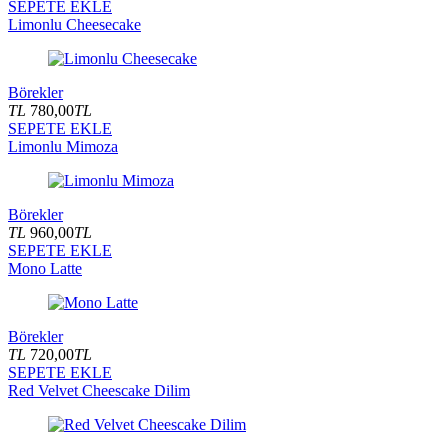
SEPETE EKLE
Limonlu Cheesecake
Börekler
TL
780,00
TL
SEPETE EKLE
Limonlu Mimoza
Börekler
TL
960,00
TL
SEPETE EKLE
Mono Latte
Börekler
TL
720,00
TL
SEPETE EKLE
Red Velvet Cheescake Dilim