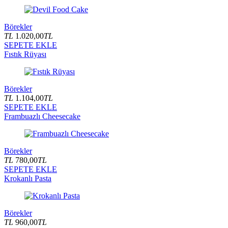
Börekler
TL
1.020,00
TL
SEPETE EKLE
Fıstık Rüyası
Börekler
TL
1.104,00
TL
SEPETE EKLE
Frambuazlı Cheesecake
Börekler
TL
780,00
TL
SEPETE EKLE
Krokanlı Pasta
Börekler
TL
960,00
TL