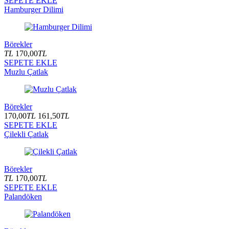
SEPETE EKLE
Hamburger Dilimi
Börekler
TL
170,00
TL
SEPETE EKLE
Muzlu Çatlak
Börekler
170,00
TL
161,50
TL
SEPETE EKLE
Çilekli Çatlak
Börekler
TL
170,00
TL
SEPETE EKLE
Palandöken