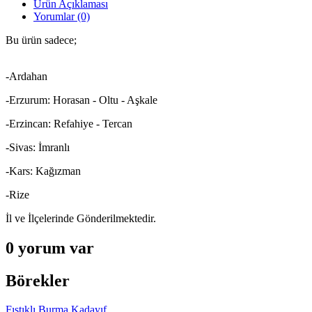
Ürün Açıklaması
Yorumlar (0)
Bu ürün sadece;
-Ardahan
-Erzurum: Horasan - Oltu - Aşkale
-Erzincan: Refahiye - Tercan
-Sivas: İmranlı
-Kars: Kağızman
-Rize
İl ve İlçelerinde Gönderilmektedir.
0 yorum var
Börekler
Fıstıklı Burma Kadayıf