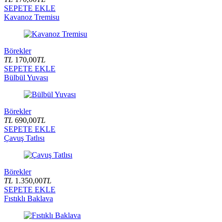
SEPETE EKLE
Kavanoz Tremisu
Börekler
TL
170,00
TL
SEPETE EKLE
Bülbül Yuvası
Börekler
TL
690,00
TL
SEPETE EKLE
Çavuş Tatlısı
Börekler
TL
1.350,00
TL
SEPETE EKLE
Fıstıklı Baklava