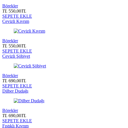
Börekler
TL
550,00
TL
SEPETE EKLE
Cevizli Kıvrım
Börekler
TL
550,00
TL
SEPETE EKLE
Cevizli Şöbiyet
Börekler
TL
690,00
TL
SEPETE EKLE
Dilber Dudağı
Börekler
TL
690,00
TL
SEPETE EKLE
Fıstıklı Kıvrım