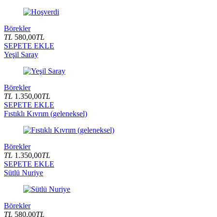
Börekler
TL
580,00
TL
SEPETE EKLE
Yeşil Saray
Börekler
TL
1.350,00
TL
SEPETE EKLE
Fıstıklı Kıvrım (geleneksel)
Börekler
TL
1.350,00
TL
SEPETE EKLE
Sütlü Nuriye
Börekler
TL
580,00
TL