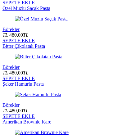
SEPETE EKLE
Özel Muzlu Saçak Pasta
Börekler
TL
480,00
TL
SEPETE EKLE
Bitter Çikolatalı Pasta
Börekler
TL
480,00
TL
SEPETE EKLE
Şeker Hamurlu Pasta
Börekler
TL
480,00
TL
SEPETE EKLE
Amerikan Brownie Kare