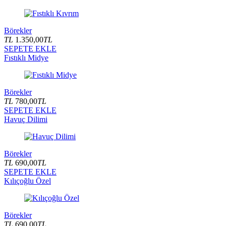
Börekler
TL
1.350,00
TL
SEPETE EKLE
Fıstıklı Midye
Börekler
TL
780,00
TL
SEPETE EKLE
Havuç Dilimi
Börekler
TL
690,00
TL
SEPETE EKLE
Kılıçoğlu Özel
Börekler
TL
690,00
TL