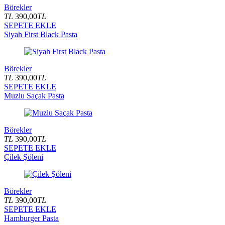
Börekler
TL
390,00
TL
SEPETE EKLE
Siyah First Black Pasta
Börekler
TL
390,00
TL
SEPETE EKLE
Muzlu Saçak Pasta
Börekler
TL
390,00
TL
SEPETE EKLE
Çilek Şöleni
Börekler
TL
390,00
TL
SEPETE EKLE
Hamburger Pasta