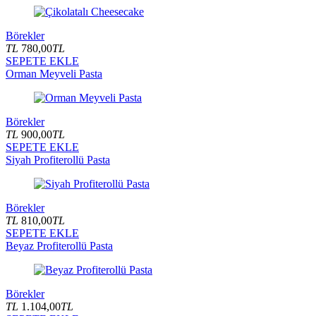
Börekler
TL
780,00
TL
SEPETE EKLE
Orman Meyveli Pasta
Börekler
TL
900,00
TL
SEPETE EKLE
Siyah Profiterollü Pasta
Börekler
TL
810,00
TL
SEPETE EKLE
Beyaz Profiterollü Pasta
Börekler
TL
1.104,00
TL