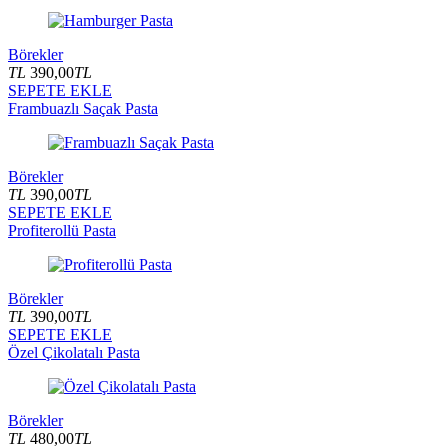
Börekler
TL
390,00
TL
SEPETE EKLE
Frambuazlı Saçak Pasta
Börekler
TL
390,00
TL
SEPETE EKLE
Profiterollü Pasta
Börekler
TL
390,00
TL
SEPETE EKLE
Özel Çikolatalı Pasta
Börekler
TL
480,00
TL