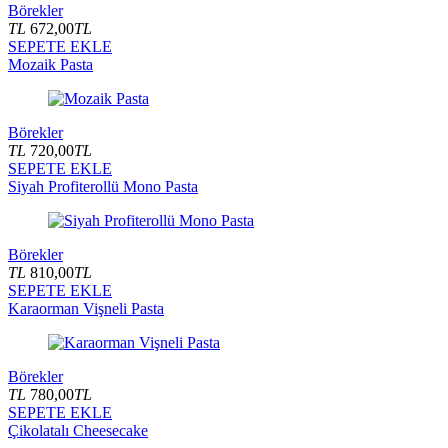
Börekler
TL
672,00
TL
SEPETE EKLE
Mozaik Pasta
Börekler
TL
720,00
TL
SEPETE EKLE
Siyah Profiterollü Mono Pasta
Börekler
TL
810,00
TL
SEPETE EKLE
Karaorman Vişneli Pasta
Börekler
TL
780,00
TL
SEPETE EKLE
Çikolatalı Cheesecake