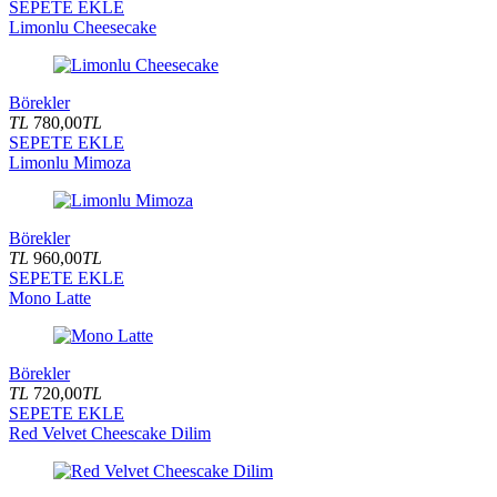
SEPETE EKLE
Limonlu Cheesecake
Börekler
TL
780,00
TL
SEPETE EKLE
Limonlu Mimoza
Börekler
TL
960,00
TL
SEPETE EKLE
Mono Latte
Börekler
TL
720,00
TL
SEPETE EKLE
Red Velvet Cheescake Dilim