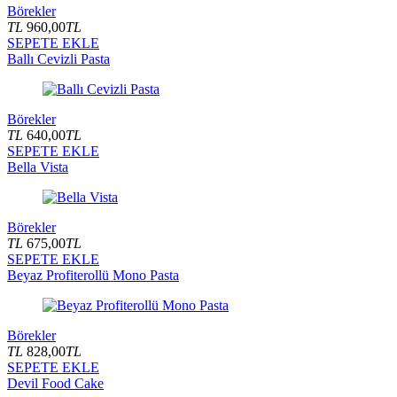
Börekler
TL
960,00
TL
SEPETE EKLE
Ballı Cevizli Pasta
Börekler
TL
640,00
TL
SEPETE EKLE
Bella Vista
Börekler
TL
675,00
TL
SEPETE EKLE
Beyaz Profiterollü Mono Pasta
Börekler
TL
828,00
TL
SEPETE EKLE
Devil Food Cake