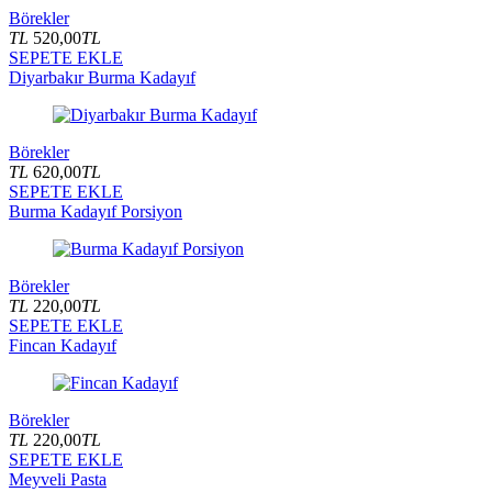
Börekler
TL
520,00
TL
SEPETE EKLE
Diyarbakır Burma Kadayıf
Börekler
TL
620,00
TL
SEPETE EKLE
Burma Kadayıf Porsiyon
Börekler
TL
220,00
TL
SEPETE EKLE
Fincan Kadayıf
Börekler
TL
220,00
TL
SEPETE EKLE
Meyveli Pasta