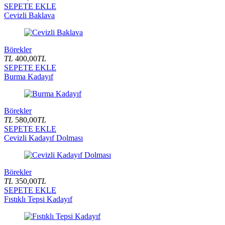
SEPETE EKLE
Cevizli Baklava
Börekler
TL
400,00
TL
SEPETE EKLE
Burma Kadayıf
Börekler
TL
580,00
TL
SEPETE EKLE
Cevizli Kadayıf Dolması
Börekler
TL
350,00
TL
SEPETE EKLE
Fıstıklı Tepsi Kadayıf