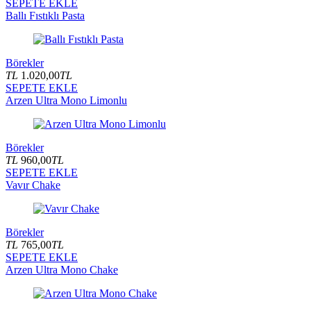
SEPETE EKLE
Ballı Fıstıklı Pasta
Börekler
TL
1.020,00
TL
SEPETE EKLE
Arzen Ultra Mono Limonlu
Börekler
TL
960,00
TL
SEPETE EKLE
Vavır Chake
Börekler
TL
765,00
TL
SEPETE EKLE
Arzen Ultra Mono Chake