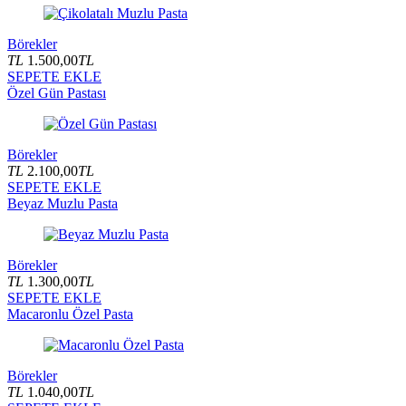
Börekler
TL
1.500,00
TL
SEPETE EKLE
Özel Gün Pastası
Börekler
TL
2.100,00
TL
SEPETE EKLE
Beyaz Muzlu Pasta
Börekler
TL
1.300,00
TL
SEPETE EKLE
Macaronlu Özel Pasta
Börekler
TL
1.040,00
TL