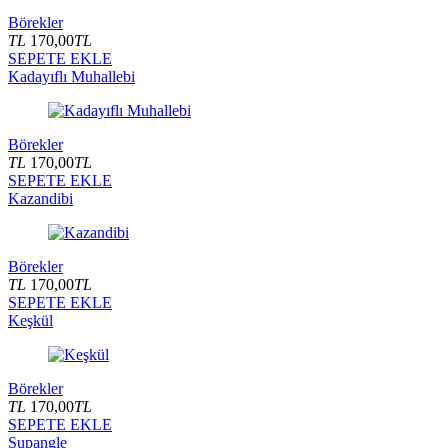
Börekler
TL
170,00
TL
SEPETE EKLE
Kadayıflı Muhallebi
Börekler
TL
170,00
TL
SEPETE EKLE
Kazandibi
Börekler
TL
170,00
TL
SEPETE EKLE
Keşkül
Börekler
TL
170,00
TL
SEPETE EKLE
Supangle