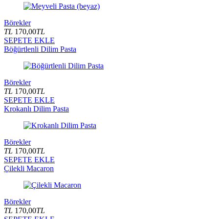
Börekler
TL
170,00
TL
SEPETE EKLE
Böğürtlenli Dilim Pasta
Börekler
TL
170,00
TL
SEPETE EKLE
Krokanlı Dilim Pasta
Börekler
TL
170,00
TL
SEPETE EKLE
Çilekli Macaron
Börekler
TL
170,00
TL