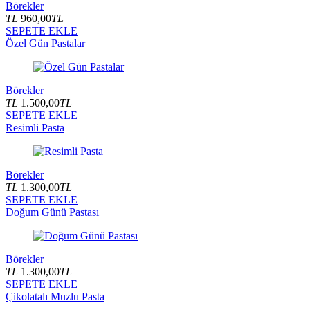
Börekler
TL
960,00
TL
SEPETE EKLE
Özel Gün Pastalar
Börekler
TL
1.500,00
TL
SEPETE EKLE
Resimli Pasta
Börekler
TL
1.300,00
TL
SEPETE EKLE
Doğum Günü Pastası
Börekler
TL
1.300,00
TL
SEPETE EKLE
Çikolatalı Muzlu Pasta