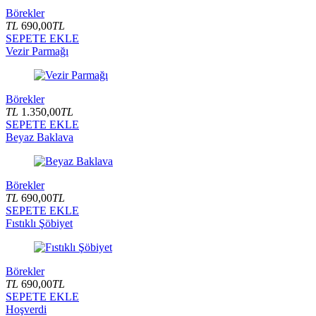
Börekler
TL
690,00
TL
SEPETE EKLE
Vezir Parmağı
Börekler
TL
1.350,00
TL
SEPETE EKLE
Beyaz Baklava
Börekler
TL
690,00
TL
SEPETE EKLE
Fıstıklı Şöbiyet
Börekler
TL
690,00
TL
SEPETE EKLE
Hoşverdi