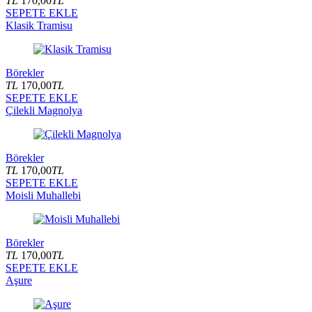
TL
170,00
TL
SEPETE EKLE
Klasik Tramisu
Börekler
TL
170,00
TL
SEPETE EKLE
Çilekli Magnolya
Börekler
TL
170,00
TL
SEPETE EKLE
Moisli Muhallebi
Börekler
TL
170,00
TL
SEPETE EKLE
Aşure