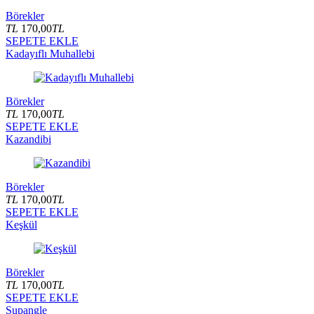
Börekler
TL
170,00
TL
SEPETE EKLE
Kadayıflı Muhallebi
Börekler
TL
170,00
TL
SEPETE EKLE
Kazandibi
Börekler
TL
170,00
TL
SEPETE EKLE
Keşkül
Börekler
TL
170,00
TL
SEPETE EKLE
Supangle