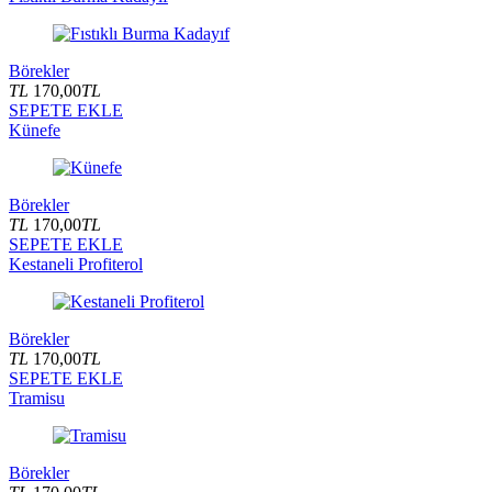
Börekler
TL
170,00
TL
SEPETE EKLE
Künefe
Börekler
TL
170,00
TL
SEPETE EKLE
Kestaneli Profiterol
Börekler
TL
170,00
TL
SEPETE EKLE
Tramisu
Börekler