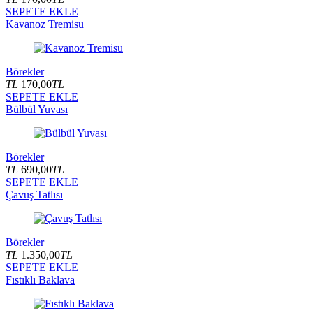
SEPETE EKLE
Kavanoz Tremisu
Börekler
TL
170,00
TL
SEPETE EKLE
Bülbül Yuvası
Börekler
TL
690,00
TL
SEPETE EKLE
Çavuş Tatlısı
Börekler
TL
1.350,00
TL
SEPETE EKLE
Fıstıklı Baklava