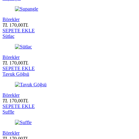
Börekler
TL
170,00
TL
SEPETE EKLE
Sütlaç
Börekler
TL
170,00
TL
SEPETE EKLE
Tavuk Göğsü
Börekler
TL
170,00
TL
SEPETE EKLE
Suffle
Börekler
TL
170,00
TL