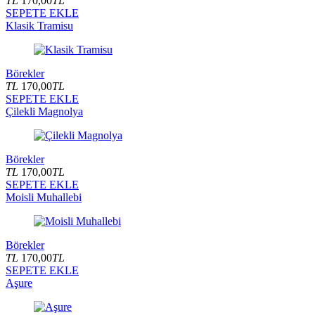
TL
170,00
TL
SEPETE EKLE
Klasik Tramisu
Börekler
TL
170,00
TL
SEPETE EKLE
Çilekli Magnolya
Börekler
TL
170,00
TL
SEPETE EKLE
Moisli Muhallebi
Börekler
TL
170,00
TL
SEPETE EKLE
Aşure