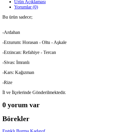
Ürün Açıklaması
Yorumlar (0)
Bu ürün sadece;
-Ardahan
-Erzurum: Horasan - Oltu - Aşkale
-Erzincan: Refahiye - Tercan
-Sivas: İmranlı
-Kars: Kağızman
-Rize
İl ve İlçelerinde Gönderilmektedir.
0 yorum var
Börekler
Fıstıklı Burma Kadayıf