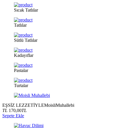
Sıcak
Tatlılar
Tatlılar
Sütlü
Tatlılar
Kadayıflar
Pastalar
Turtalar
EŞSİZ LEZZETİYLE
Moisli
Muhallebi
TL
170,00
TL
Sepete Ekle