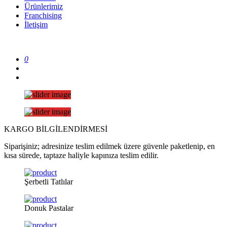
Ürünlerimiz
Franchising
İletişim
0
KARGO
BİLGİLENDİRMESİ
Siparişiniz; adresinize teslim edilmek üzere güvenle paketlenip, en
kısa sürede, taptaze haliyle kapınıza teslim edilir.
Şerbetli
Tatlılar
Donuk
Pastalar