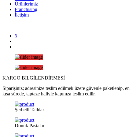
Ürünlerimiz
Franchising
İletişim
0
KARGO
BİLGİLENDİRMESİ
Siparişiniz; adresinize teslim edilmek üzere güvenle paketlenip, en
kısa sürede, taptaze haliyle kapınıza teslim edilir.
Şerbetli
Tatlılar
Donuk
Pastalar