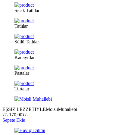
Sıcak
Tatlılar
Tatlılar
Sütlü
Tatlılar
Kadayıflar
Pastalar
Turtalar
EŞSİZ LEZZETİYLE
Moisli
Muhallebi
TL
170,00
TL
Sepete Ekle