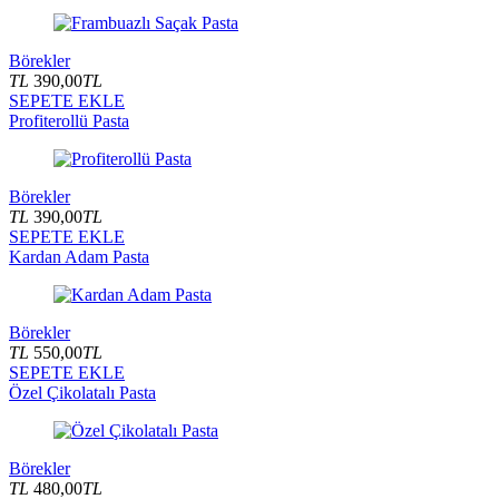
Börekler
TL
390,00
TL
SEPETE EKLE
Profiterollü Pasta
Börekler
TL
390,00
TL
SEPETE EKLE
Kardan Adam Pasta
Börekler
TL
550,00
TL
SEPETE EKLE
Özel Çikolatalı Pasta
Börekler
TL
480,00
TL