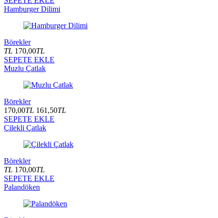
SEPETE EKLE
Hamburger Dilimi
Börekler
TL
170,00
TL
SEPETE EKLE
Muzlu Çatlak
Börekler
170,00
TL
161,50
TL
SEPETE EKLE
Çilekli Çatlak
Börekler
TL
170,00
TL
SEPETE EKLE
Palandöken