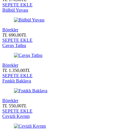
SEPETE EKLE
Bülbül Yuvası
Börekler
TL
690,00
TL
SEPETE EKLE
Çavuş Tatlısı
Börekler
TL
1.350,00
TL
SEPETE EKLE
Fıstıklı Baklava
Börekler
TL
550,00
TL
SEPETE EKLE
Cevizli Kıvrım