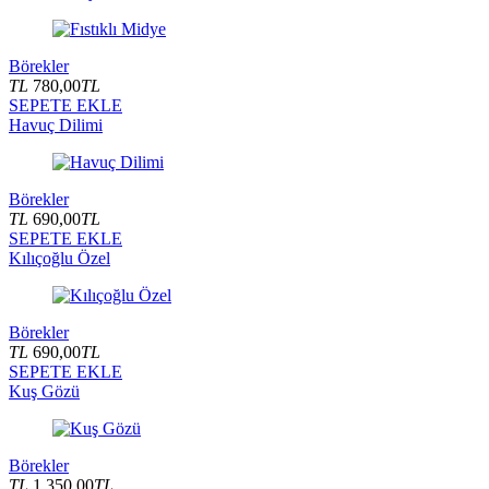
Börekler
TL
780,00
TL
SEPETE EKLE
Havuç Dilimi
Börekler
TL
690,00
TL
SEPETE EKLE
Kılıçoğlu Özel
Börekler
TL
690,00
TL
SEPETE EKLE
Kuş Gözü
Börekler
TL
1.350,00
TL