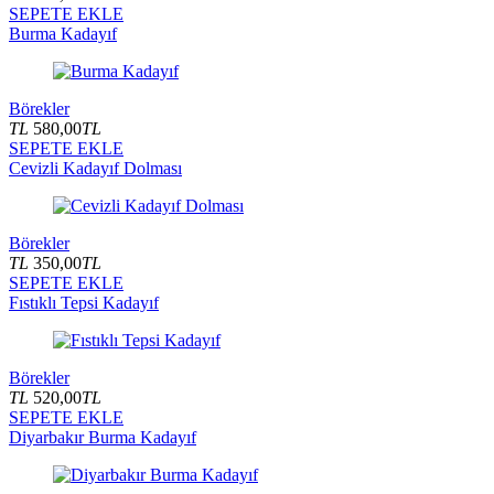
SEPETE EKLE
Burma Kadayıf
Börekler
TL
580,00
TL
SEPETE EKLE
Cevizli Kadayıf Dolması
Börekler
TL
350,00
TL
SEPETE EKLE
Fıstıklı Tepsi Kadayıf
Börekler
TL
520,00
TL
SEPETE EKLE
Diyarbakır Burma Kadayıf