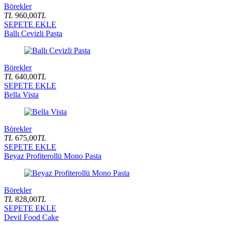
Börekler
TL
960,00
TL
SEPETE EKLE
Ballı Cevizli Pasta
Börekler
TL
640,00
TL
SEPETE EKLE
Bella Vista
Börekler
TL
675,00
TL
SEPETE EKLE
Beyaz Profiterollü Mono Pasta
Börekler
TL
828,00
TL
SEPETE EKLE
Devil Food Cake