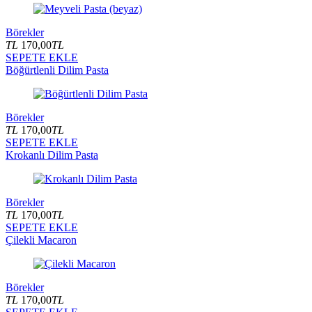
Börekler
TL
170,00
TL
SEPETE EKLE
Böğürtlenli Dilim Pasta
Börekler
TL
170,00
TL
SEPETE EKLE
Krokanlı Dilim Pasta
Börekler
TL
170,00
TL
SEPETE EKLE
Çilekli Macaron
Börekler
TL
170,00
TL