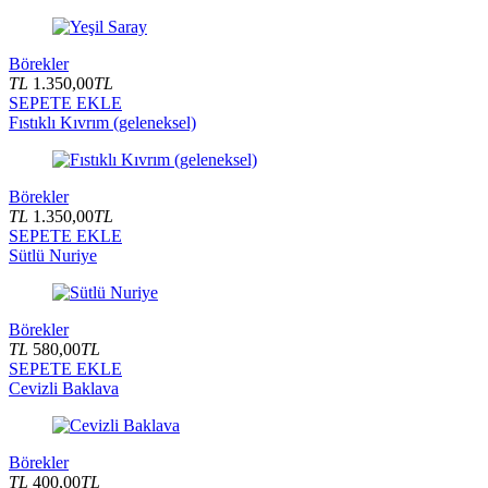
Börekler
TL
1.350,00
TL
SEPETE EKLE
Fıstıklı Kıvrım (geleneksel)
Börekler
TL
1.350,00
TL
SEPETE EKLE
Sütlü Nuriye
Börekler
TL
580,00
TL
SEPETE EKLE
Cevizli Baklava
Börekler
TL
400,00
TL