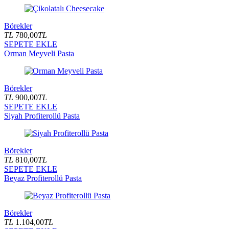
Börekler
TL
780,00
TL
SEPETE EKLE
Orman Meyveli Pasta
Börekler
TL
900,00
TL
SEPETE EKLE
Siyah Profiterollü Pasta
Börekler
TL
810,00
TL
SEPETE EKLE
Beyaz Profiterollü Pasta
Börekler
TL
1.104,00
TL