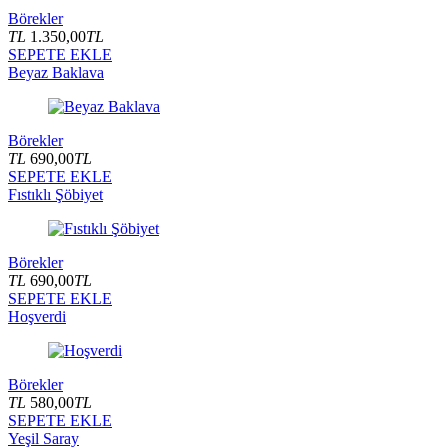
Börekler
TL
1.350,00
TL
SEPETE EKLE
Beyaz Baklava
Börekler
TL
690,00
TL
SEPETE EKLE
Fıstıklı Şöbiyet
Börekler
TL
690,00
TL
SEPETE EKLE
Hoşverdi
Börekler
TL
580,00
TL
SEPETE EKLE
Yeşil Saray