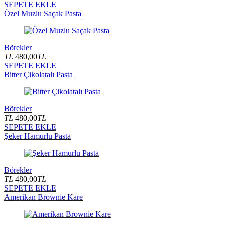
SEPETE EKLE
Özel Muzlu Saçak Pasta
Börekler
TL
480,00
TL
SEPETE EKLE
Bitter Çikolatalı Pasta
Börekler
TL
480,00
TL
SEPETE EKLE
Şeker Hamurlu Pasta
Börekler
TL
480,00
TL
SEPETE EKLE
Amerikan Brownie Kare