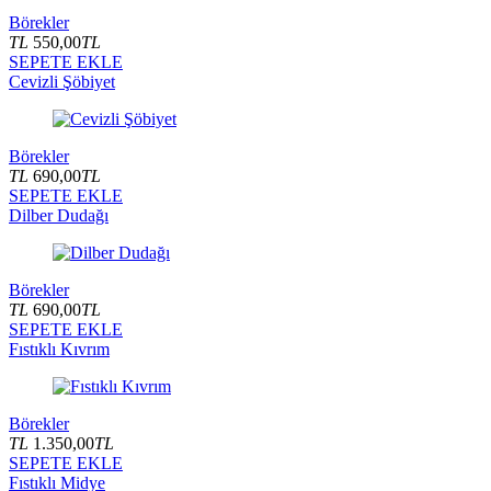
Börekler
TL
550,00
TL
SEPETE EKLE
Cevizli Şöbiyet
Börekler
TL
690,00
TL
SEPETE EKLE
Dilber Dudağı
Börekler
TL
690,00
TL
SEPETE EKLE
Fıstıklı Kıvrım
Börekler
TL
1.350,00
TL
SEPETE EKLE
Fıstıklı Midye