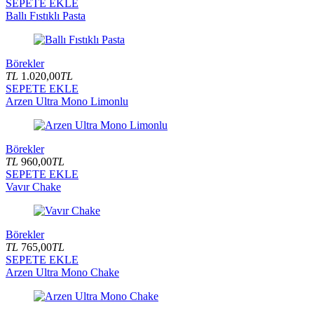
SEPETE EKLE
Ballı Fıstıklı Pasta
Börekler
TL
1.020,00
TL
SEPETE EKLE
Arzen Ultra Mono Limonlu
Börekler
TL
960,00
TL
SEPETE EKLE
Vavır Chake
Börekler
TL
765,00
TL
SEPETE EKLE
Arzen Ultra Mono Chake