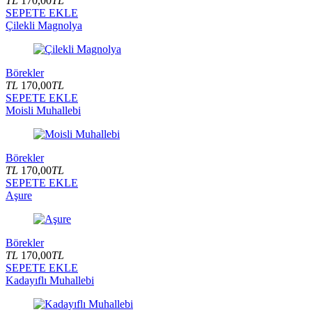
TL
170,00
TL
SEPETE EKLE
Çilekli Magnolya
Börekler
TL
170,00
TL
SEPETE EKLE
Moisli Muhallebi
Börekler
TL
170,00
TL
SEPETE EKLE
Aşure
Börekler
TL
170,00
TL
SEPETE EKLE
Kadayıflı Muhallebi