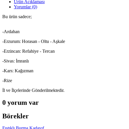
Ürün Açıklaması
Yorumlar (0)
Bu ürün sadece;
-Ardahan
-Erzurum: Horasan - Oltu - Aşkale
-Erzincan: Refahiye - Tercan
-Sivas: İmranlı
-Kars: Kağızman
-Rize
İl ve İlçelerinde Gönderilmektedir.
0 yorum var
Börekler
Fıstıklı Burma Kadayıf