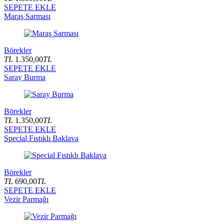
SEPETE EKLE
Maraş Sarması
Börekler
TL
1.350,00
TL
SEPETE EKLE
Saray Burma
Börekler
TL
1.350,00
TL
SEPETE EKLE
Special Fıstıklı Baklava
Börekler
TL
690,00
TL
SEPETE EKLE
Vezir Parmağı