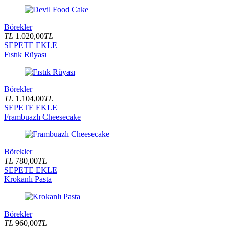
Börekler
TL
1.020,00
TL
SEPETE EKLE
Fıstık Rüyası
Börekler
TL
1.104,00
TL
SEPETE EKLE
Frambuazlı Cheesecake
Börekler
TL
780,00
TL
SEPETE EKLE
Krokanlı Pasta
Börekler
TL
960,00
TL