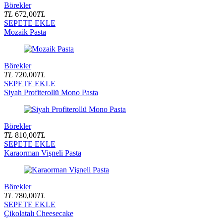
Börekler
TL
672,00
TL
SEPETE EKLE
Mozaik Pasta
Börekler
TL
720,00
TL
SEPETE EKLE
Siyah Profiterollü Mono Pasta
Börekler
TL
810,00
TL
SEPETE EKLE
Karaorman Vişneli Pasta
Börekler
TL
780,00
TL
SEPETE EKLE
Çikolatalı Cheesecake