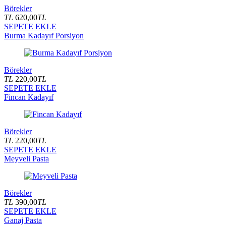
Börekler
TL
620,00
TL
SEPETE EKLE
Burma Kadayıf Porsiyon
Börekler
TL
220,00
TL
SEPETE EKLE
Fincan Kadayıf
Börekler
TL
220,00
TL
SEPETE EKLE
Meyveli Pasta
Börekler
TL
390,00
TL
SEPETE EKLE
Ganaj Pasta