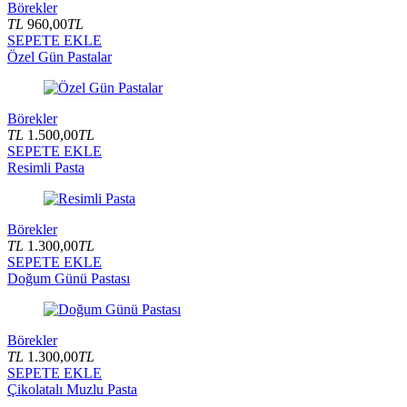
Börekler
TL
960,00
TL
SEPETE EKLE
Özel Gün Pastalar
Börekler
TL
1.500,00
TL
SEPETE EKLE
Resimli Pasta
Börekler
TL
1.300,00
TL
SEPETE EKLE
Doğum Günü Pastası
Börekler
TL
1.300,00
TL
SEPETE EKLE
Çikolatalı Muzlu Pasta