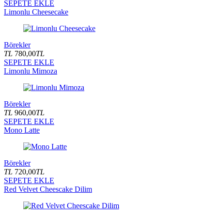
SEPETE EKLE
Limonlu Cheesecake
Börekler
TL
780,00
TL
SEPETE EKLE
Limonlu Mimoza
Börekler
TL
960,00
TL
SEPETE EKLE
Mono Latte
Börekler
TL
720,00
TL
SEPETE EKLE
Red Velvet Cheescake Dilim