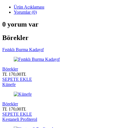
Ürün Açıklaması
Yorumlar (0)
0 yorum var
Börekler
Fıstıklı Burma Kadayıf
Börekler
TL
170,00
TL
SEPETE EKLE
Künefe
Börekler
TL
170,00
TL
SEPETE EKLE
Kestaneli Profiterol