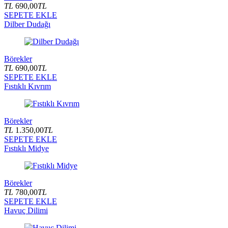
TL
690,00
TL
SEPETE EKLE
Dilber Dudağı
Börekler
TL
690,00
TL
SEPETE EKLE
Fıstıklı Kıvrım
Börekler
TL
1.350,00
TL
SEPETE EKLE
Fıstıklı Midye
Börekler
TL
780,00
TL
SEPETE EKLE
Havuç Dilimi