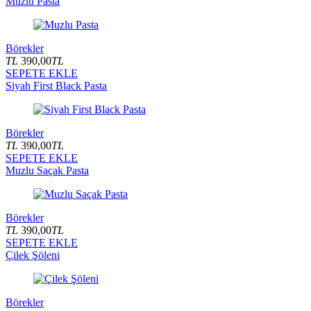
Muzlu Pasta
Börekler
TL
390,00
TL
SEPETE EKLE
Siyah First Black Pasta
Börekler
TL
390,00
TL
SEPETE EKLE
Muzlu Saçak Pasta
Börekler
TL
390,00
TL
SEPETE EKLE
Çilek Şöleni
Börekler