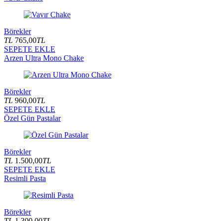
Börekler
TL
765,00
TL
SEPETE EKLE
Arzen Ultra Mono Chake
Börekler
TL
960,00
TL
SEPETE EKLE
Özel Gün Pastalar
Börekler
TL
1.500,00
TL
SEPETE EKLE
Resimli Pasta
Börekler
TL
1.300,00
TL