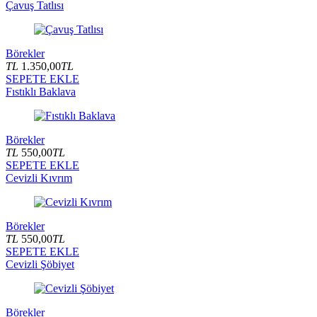
Çavuş Tatlısı
Börekler
TL
1.350,00
TL
SEPETE EKLE
Fıstıklı Baklava
Börekler
TL
550,00
TL
SEPETE EKLE
Cevizli Kıvrım
Börekler
TL
550,00
TL
SEPETE EKLE
Cevizli Şöbiyet
Börekler