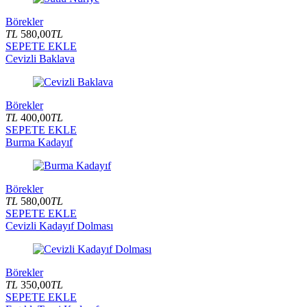
Börekler
TL
580,00
TL
SEPETE EKLE
Cevizli Baklava
Börekler
TL
400,00
TL
SEPETE EKLE
Burma Kadayıf
Börekler
TL
580,00
TL
SEPETE EKLE
Cevizli Kadayıf Dolması
Börekler
TL
350,00
TL
SEPETE EKLE