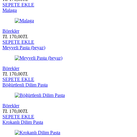
SEPETE EKLE
Malaga
Börekler
TL
170,00
TL
SEPETE EKLE
Meyveli Pasta (beyaz)
Börekler
TL
170,00
TL
SEPETE EKLE
Böğürtlenli Dilim Pasta
Börekler
TL
170,00
TL
SEPETE EKLE
Krokanlı Dilim Pasta