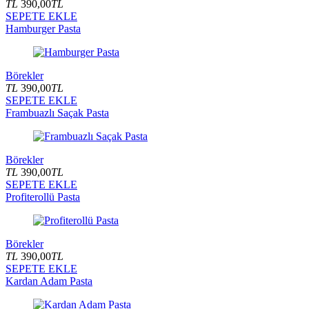
TL
390,00
TL
SEPETE EKLE
Hamburger Pasta
Börekler
TL
390,00
TL
SEPETE EKLE
Frambuazlı Saçak Pasta
Börekler
TL
390,00
TL
SEPETE EKLE
Profiterollü Pasta
Börekler
TL
390,00
TL
SEPETE EKLE
Kardan Adam Pasta