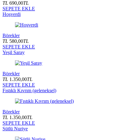
TL
690,00
TL
SEPETE EKLE
Hoşverdi
Börekler
TL
580,00
TL
SEPETE EKLE
Yeşil Saray
Börekler
TL
1.350,00
TL
SEPETE EKLE
Fıstıklı Kıvrım (geleneksel)
Börekler
TL
1.350,00
TL
SEPETE EKLE
Sütlü Nuriye