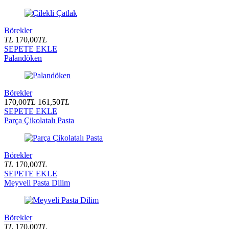
Börekler
TL
170,00
TL
SEPETE EKLE
Palandöken
Börekler
170,00
TL
161,50
TL
SEPETE EKLE
Parça Çikolatalı Pasta
Börekler
TL
170,00
TL
SEPETE EKLE
Meyveli Pasta Dilim
Börekler
TL
170,00
TL