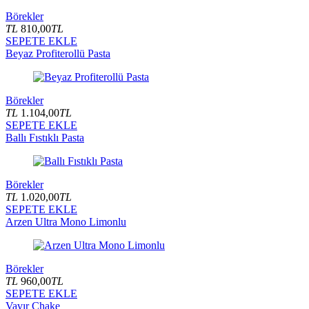
Börekler
TL
810,00
TL
SEPETE EKLE
Beyaz Profiterollü Pasta
Börekler
TL
1.104,00
TL
SEPETE EKLE
Ballı Fıstıklı Pasta
Börekler
TL
1.020,00
TL
SEPETE EKLE
Arzen Ultra Mono Limonlu
Börekler
TL
960,00
TL
SEPETE EKLE
Vavır Chake