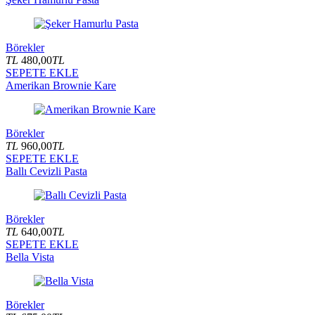
Börekler
TL
480,00
TL
SEPETE EKLE
Amerikan Brownie Kare
Börekler
TL
960,00
TL
SEPETE EKLE
Ballı Cevizli Pasta
Börekler
TL
640,00
TL
SEPETE EKLE
Bella Vista
Börekler