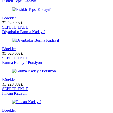
Fıstıklı Tepsi Kadayıf
Börekler
TL
520,00
TL
SEPETE EKLE
Diyarbakır Burma Kadayıf
Börekler
TL
620,00
TL
SEPETE EKLE
Burma Kadayıf Porsiyon
Börekler
TL
220,00
TL
SEPETE EKLE
Fincan Kadayıf
Börekler