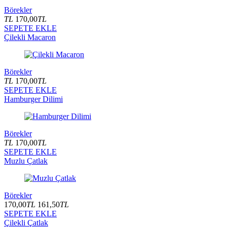
Börekler
TL
170,00
TL
SEPETE EKLE
Çilekli Macaron
Börekler
TL
170,00
TL
SEPETE EKLE
Hamburger Dilimi
Börekler
TL
170,00
TL
SEPETE EKLE
Muzlu Çatlak
Börekler
170,00
TL
161,50
TL
SEPETE EKLE
Çilekli Çatlak