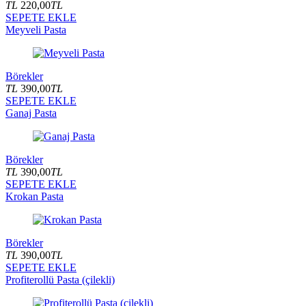
TL
220,00
TL
SEPETE EKLE
Meyveli Pasta
Börekler
TL
390,00
TL
SEPETE EKLE
Ganaj Pasta
Börekler
TL
390,00
TL
SEPETE EKLE
Krokan Pasta
Börekler
TL
390,00
TL
SEPETE EKLE
Profiterollü Pasta (çilekli)