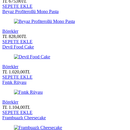
TL
675,00
TL
SEPETE EKLE
Beyaz Profiterollü Mono Pasta
Börekler
TL
828,00
TL
SEPETE EKLE
Devil Food Cake
Börekler
TL
1.020,00
TL
SEPETE EKLE
Fıstık Rüyası
Börekler
TL
1.104,00
TL
SEPETE EKLE
Frambuazlı Cheesecake