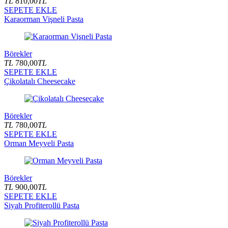
TL
810,00
TL
SEPETE EKLE
Karaorman Vişneli Pasta
Börekler
TL
780,00
TL
SEPETE EKLE
Çikolatalı Cheesecake
Börekler
TL
780,00
TL
SEPETE EKLE
Orman Meyveli Pasta
Börekler
TL
900,00
TL
SEPETE EKLE
Siyah Profiterollü Pasta