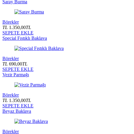
Saray Burma
Börekler
TL
1.350,00
TL
SEPETE EKLE
Special Fıstıklı Baklava
Börekler
TL
690,00
TL
SEPETE EKLE
Vezir Parmağı
Börekler
TL
1.350,00
TL
SEPETE EKLE
Beyaz Baklava
Börekler