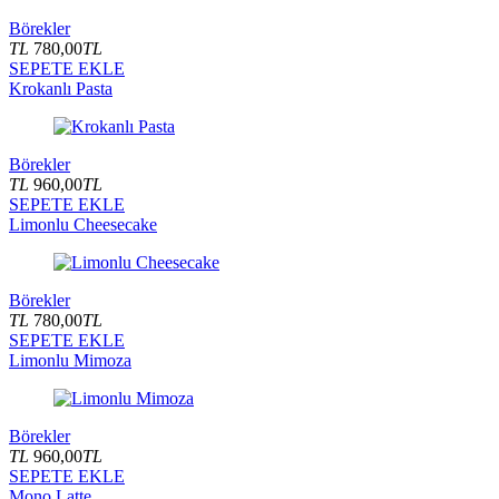
Börekler
TL
780,00
TL
SEPETE EKLE
Krokanlı Pasta
Börekler
TL
960,00
TL
SEPETE EKLE
Limonlu Cheesecake
Börekler
TL
780,00
TL
SEPETE EKLE
Limonlu Mimoza
Börekler
TL
960,00
TL
SEPETE EKLE
Mono Latte