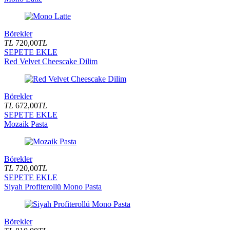
Börekler
TL
720,00
TL
SEPETE EKLE
Red Velvet Cheescake Dilim
Börekler
TL
672,00
TL
SEPETE EKLE
Mozaik Pasta
Börekler
TL
720,00
TL
SEPETE EKLE
Siyah Profiterollü Mono Pasta
Börekler