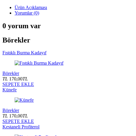
Ürün Açıklaması
Yorumlar (0)
0 yorum var
Börekler
Fıstıklı Burma Kadayıf
Börekler
TL
170,00
TL
SEPETE EKLE
Künefe
Börekler
TL
170,00
TL
SEPETE EKLE
Kestaneli Profiterol