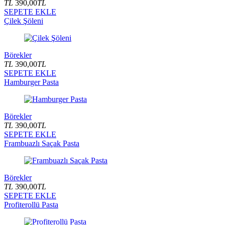
TL
390,00
TL
SEPETE EKLE
Çilek Şöleni
Börekler
TL
390,00
TL
SEPETE EKLE
Hamburger Pasta
Börekler
TL
390,00
TL
SEPETE EKLE
Frambuazlı Saçak Pasta
Börekler
TL
390,00
TL
SEPETE EKLE
Profiterollü Pasta