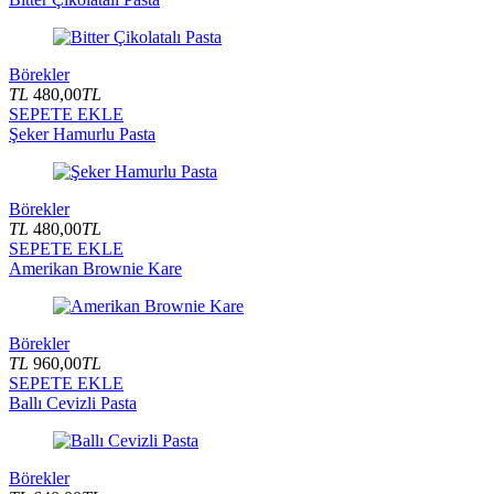
Börekler
TL
480,00
TL
SEPETE EKLE
Şeker Hamurlu Pasta
Börekler
TL
480,00
TL
SEPETE EKLE
Amerikan Brownie Kare
Börekler
TL
960,00
TL
SEPETE EKLE
Ballı Cevizli Pasta
Börekler