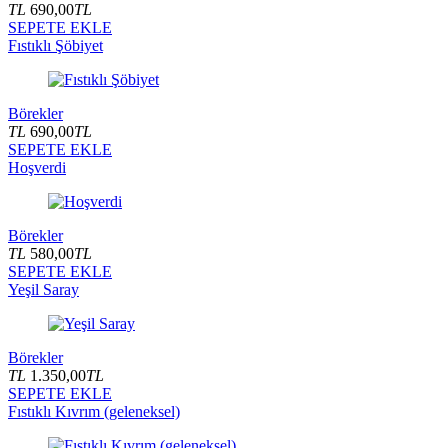
TL
690,00
TL
SEPETE EKLE
Fıstıklı Şöbiyet
Börekler
TL
690,00
TL
SEPETE EKLE
Hoşverdi
Börekler
TL
580,00
TL
SEPETE EKLE
Yeşil Saray
Börekler
TL
1.350,00
TL
SEPETE EKLE
Fıstıklı Kıvrım (geleneksel)