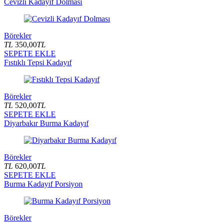
Cevizli Kadayıf Dolması
Börekler
TL
350,00
TL
SEPETE EKLE
Fıstıklı Tepsi Kadayıf
Börekler
TL
520,00
TL
SEPETE EKLE
Diyarbakır Burma Kadayıf
Börekler
TL
620,00
TL
SEPETE EKLE
Burma Kadayıf Porsiyon
Börekler