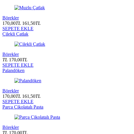
Börekler
170,00
TL
161,50
TL
SEPETE EKLE
Çilekli Çatlak
Börekler
TL
170,00
TL
SEPETE EKLE
Palandöken
Börekler
170,00
TL
161,50
TL
SEPETE EKLE
Parça Çikolatalı Pasta
Börekler
TL
170,00
TL