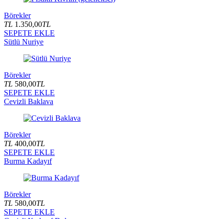
Börekler
TL
1.350,00
TL
SEPETE EKLE
Sütlü Nuriye
Börekler
TL
580,00
TL
SEPETE EKLE
Cevizli Baklava
Börekler
TL
400,00
TL
SEPETE EKLE
Burma Kadayıf
Börekler
TL
580,00
TL
SEPETE EKLE