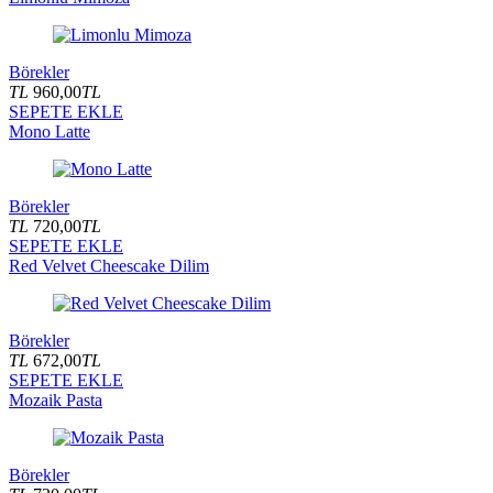
Börekler
TL
960,00
TL
SEPETE EKLE
Mono Latte
Börekler
TL
720,00
TL
SEPETE EKLE
Red Velvet Cheescake Dilim
Börekler
TL
672,00
TL
SEPETE EKLE
Mozaik Pasta
Börekler