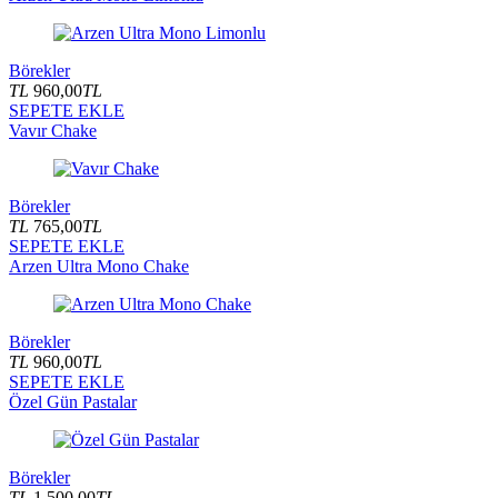
Börekler
TL
960,00
TL
SEPETE EKLE
Vavır Chake
Börekler
TL
765,00
TL
SEPETE EKLE
Arzen Ultra Mono Chake
Börekler
TL
960,00
TL
SEPETE EKLE
Özel Gün Pastalar
Börekler
TL
1.500,00
TL