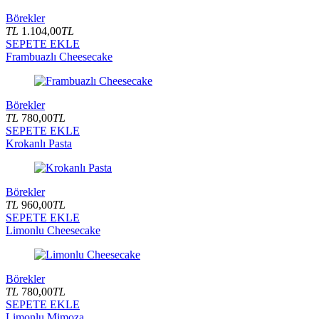
Börekler
TL
1.104,00
TL
SEPETE EKLE
Frambuazlı Cheesecake
Börekler
TL
780,00
TL
SEPETE EKLE
Krokanlı Pasta
Börekler
TL
960,00
TL
SEPETE EKLE
Limonlu Cheesecake
Börekler
TL
780,00
TL
SEPETE EKLE
Limonlu Mimoza