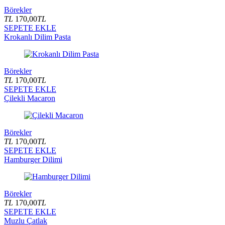
Börekler
TL
170,00
TL
SEPETE EKLE
Krokanlı Dilim Pasta
Börekler
TL
170,00
TL
SEPETE EKLE
Çilekli Macaron
Börekler
TL
170,00
TL
SEPETE EKLE
Hamburger Dilimi
Börekler
TL
170,00
TL
SEPETE EKLE
Muzlu Çatlak