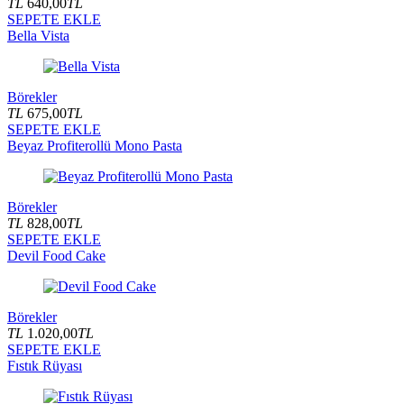
TL
640,00
TL
SEPETE EKLE
Bella Vista
Börekler
TL
675,00
TL
SEPETE EKLE
Beyaz Profiterollü Mono Pasta
Börekler
TL
828,00
TL
SEPETE EKLE
Devil Food Cake
Börekler
TL
1.020,00
TL
SEPETE EKLE
Fıstık Rüyası