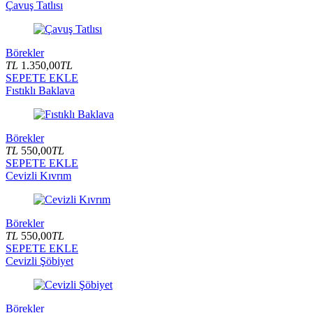
Çavuş Tatlısı
Börekler
TL
1.350,00
TL
SEPETE EKLE
Fıstıklı Baklava
Börekler
TL
550,00
TL
SEPETE EKLE
Cevizli Kıvrım
Börekler
TL
550,00
TL
SEPETE EKLE
Cevizli Şöbiyet
Börekler