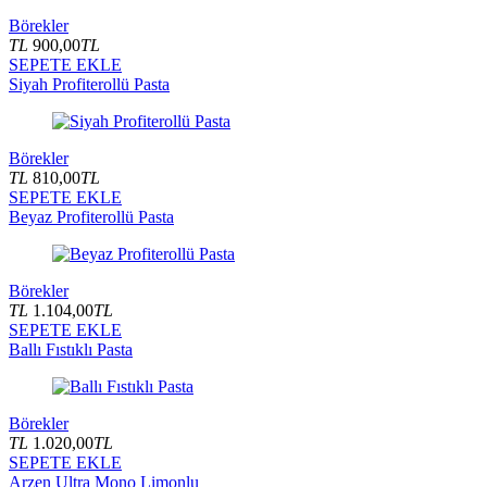
Börekler
TL
900,00
TL
SEPETE EKLE
Siyah Profiterollü Pasta
Börekler
TL
810,00
TL
SEPETE EKLE
Beyaz Profiterollü Pasta
Börekler
TL
1.104,00
TL
SEPETE EKLE
Ballı Fıstıklı Pasta
Börekler
TL
1.020,00
TL
SEPETE EKLE
Arzen Ultra Mono Limonlu