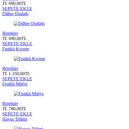
TL
690,00
TL
SEPETE EKLE
Dilber Dudağı
Börekler
TL
690,00
TL
SEPETE EKLE
Fıstıklı Kıvrım
Börekler
TL
1.350,00
TL
SEPETE EKLE
Fıstıklı Midye
Börekler
TL
780,00
TL
SEPETE EKLE
Havuç Dilimi