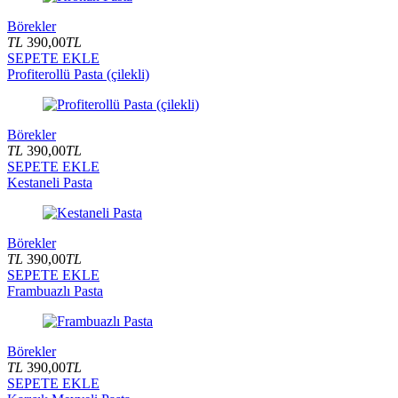
Börekler
TL
390,00
TL
SEPETE EKLE
Profiterollü Pasta (çilekli)
Börekler
TL
390,00
TL
SEPETE EKLE
Kestaneli Pasta
Börekler
TL
390,00
TL
SEPETE EKLE
Frambuazlı Pasta
Börekler
TL
390,00
TL
SEPETE EKLE