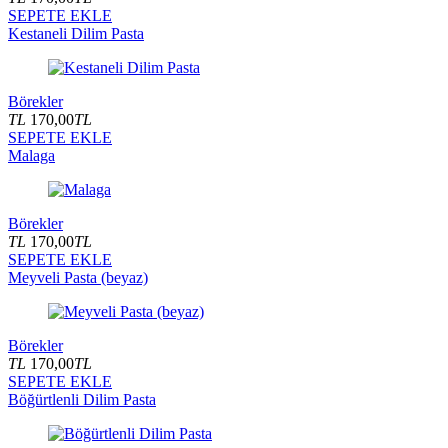
SEPETE EKLE
Kestaneli Dilim Pasta
Börekler
TL
170,00
TL
SEPETE EKLE
Malaga
Börekler
TL
170,00
TL
SEPETE EKLE
Meyveli Pasta (beyaz)
Börekler
TL
170,00
TL
SEPETE EKLE
Böğürtlenli Dilim Pasta