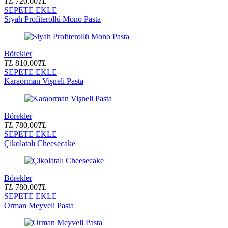
TL
720,00
TL
SEPETE EKLE
Siyah Profiterollü Mono Pasta
Börekler
TL
810,00
TL
SEPETE EKLE
Karaorman Vişneli Pasta
Börekler
TL
780,00
TL
SEPETE EKLE
Çikolatalı Cheesecake
Börekler
TL
780,00
TL
SEPETE EKLE
Orman Meyveli Pasta