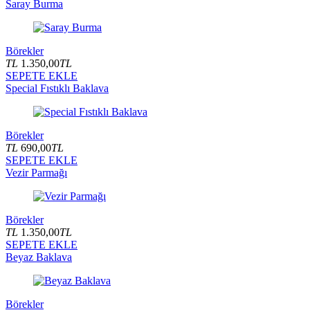
Saray Burma
Börekler
TL
1.350,00
TL
SEPETE EKLE
Special Fıstıklı Baklava
Börekler
TL
690,00
TL
SEPETE EKLE
Vezir Parmağı
Börekler
TL
1.350,00
TL
SEPETE EKLE
Beyaz Baklava
Börekler