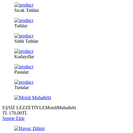
Sıcak
Tatlılar
Tatlılar
Sütlü
Tatlılar
Kadayıflar
Pastalar
Turtalar
EŞSİZ LEZZETİYLE
Moisli
Muhallebi
TL
170,00
TL
Sepete Ekle