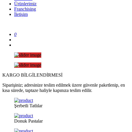
Ürünlerimiz
Franchising
İletişim
0
KARGO
BİLGİLENDİRMESİ
Siparişiniz; adresinize teslim edilmek üzere güvenle paketlenip, en
kısa sürede, taptaze haliyle kapınıza teslim edilir.
Şerbetli
Tatlılar
Donuk
Pastalar