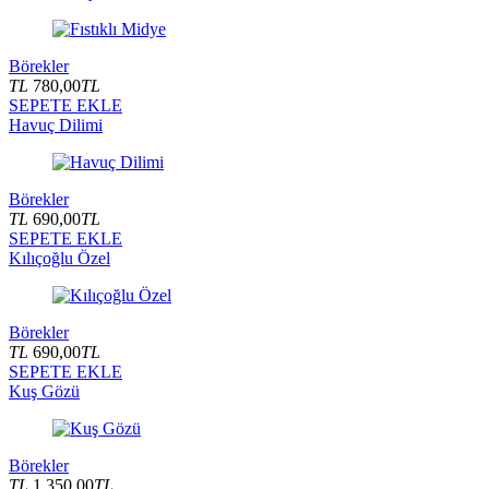
Börekler
TL
780,00
TL
SEPETE EKLE
Havuç Dilimi
Börekler
TL
690,00
TL
SEPETE EKLE
Kılıçoğlu Özel
Börekler
TL
690,00
TL
SEPETE EKLE
Kuş Gözü
Börekler
TL
1.350,00
TL