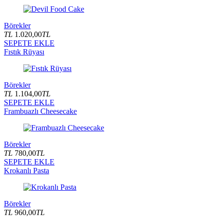
Börekler
TL
1.020,00
TL
SEPETE EKLE
Fıstık Rüyası
Börekler
TL
1.104,00
TL
SEPETE EKLE
Frambuazlı Cheesecake
Börekler
TL
780,00
TL
SEPETE EKLE
Krokanlı Pasta
Börekler
TL
960,00
TL