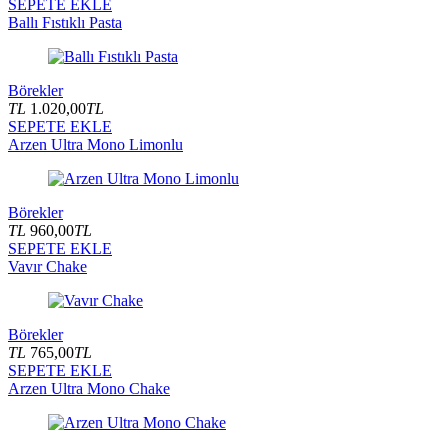
SEPETE EKLE
Ballı Fıstıklı Pasta
Börekler
TL
1.020,00
TL
SEPETE EKLE
Arzen Ultra Mono Limonlu
Börekler
TL
960,00
TL
SEPETE EKLE
Vavır Chake
Börekler
TL
765,00
TL
SEPETE EKLE
Arzen Ultra Mono Chake