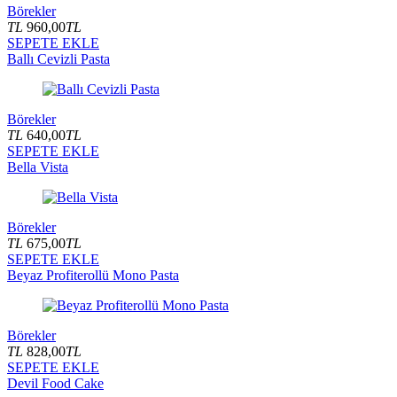
Börekler
TL
960,00
TL
SEPETE EKLE
Ballı Cevizli Pasta
Börekler
TL
640,00
TL
SEPETE EKLE
Bella Vista
Börekler
TL
675,00
TL
SEPETE EKLE
Beyaz Profiterollü Mono Pasta
Börekler
TL
828,00
TL
SEPETE EKLE
Devil Food Cake