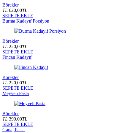
Börekler
TL
620,00
TL
SEPETE EKLE
Burma Kadayıf Porsiyon
Börekler
TL
220,00
TL
SEPETE EKLE
Fincan Kadayıf
Börekler
TL
220,00
TL
SEPETE EKLE
Meyveli Pasta
Börekler
TL
390,00
TL
SEPETE EKLE
Ganaj Pasta