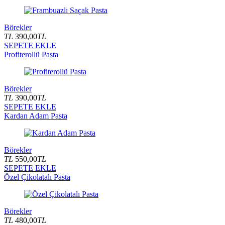
Börekler
TL
390,00
TL
SEPETE EKLE
Profiterollü Pasta
Börekler
TL
390,00
TL
SEPETE EKLE
Kardan Adam Pasta
Börekler
TL
550,00
TL
SEPETE EKLE
Özel Çikolatalı Pasta
Börekler
TL
480,00
TL