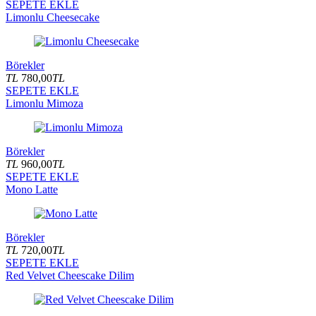
SEPETE EKLE
Limonlu Cheesecake
Börekler
TL
780,00
TL
SEPETE EKLE
Limonlu Mimoza
Börekler
TL
960,00
TL
SEPETE EKLE
Mono Latte
Börekler
TL
720,00
TL
SEPETE EKLE
Red Velvet Cheescake Dilim