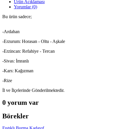
Ürün Açıklaması
Yorumlar (0)
Bu ürün sadece;
-Ardahan
-Erzurum: Horasan - Oltu - Aşkale
-Erzincan: Refahiye - Tercan
-Sivas: İmranlı
-Kars: Kağızman
-Rize
İl ve İlçelerinde Gönderilmektedir.
0 yorum var
Börekler
Fıstıklı Burma Kadayıf