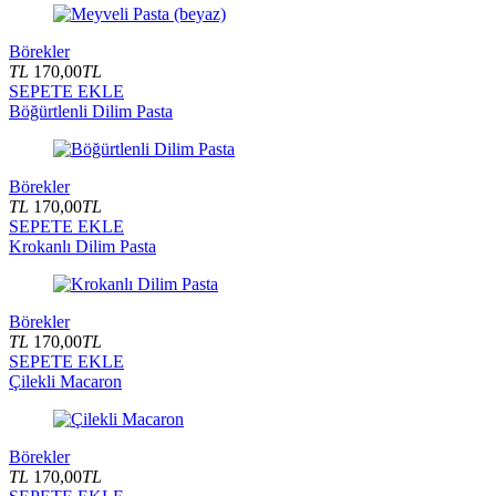
Börekler
TL
170,00
TL
SEPETE EKLE
Böğürtlenli Dilim Pasta
Börekler
TL
170,00
TL
SEPETE EKLE
Krokanlı Dilim Pasta
Börekler
TL
170,00
TL
SEPETE EKLE
Çilekli Macaron
Börekler
TL
170,00
TL