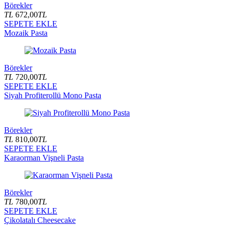
Börekler
TL
672,00
TL
SEPETE EKLE
Mozaik Pasta
Börekler
TL
720,00
TL
SEPETE EKLE
Siyah Profiterollü Mono Pasta
Börekler
TL
810,00
TL
SEPETE EKLE
Karaorman Vişneli Pasta
Börekler
TL
780,00
TL
SEPETE EKLE
Çikolatalı Cheesecake