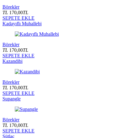
Börekler
TL
170,00
TL
SEPETE EKLE
Kadayıflı Muhallebi
Börekler
TL
170,00
TL
SEPETE EKLE
Kazandibi
Börekler
TL
170,00
TL
SEPETE EKLE
Supangle
Börekler
TL
170,00
TL
SEPETE EKLE
Sütlaç