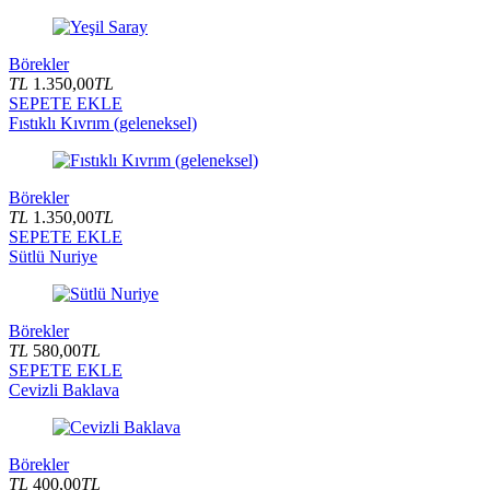
Börekler
TL
1.350,00
TL
SEPETE EKLE
Fıstıklı Kıvrım (geleneksel)
Börekler
TL
1.350,00
TL
SEPETE EKLE
Sütlü Nuriye
Börekler
TL
580,00
TL
SEPETE EKLE
Cevizli Baklava
Börekler
TL
400,00
TL