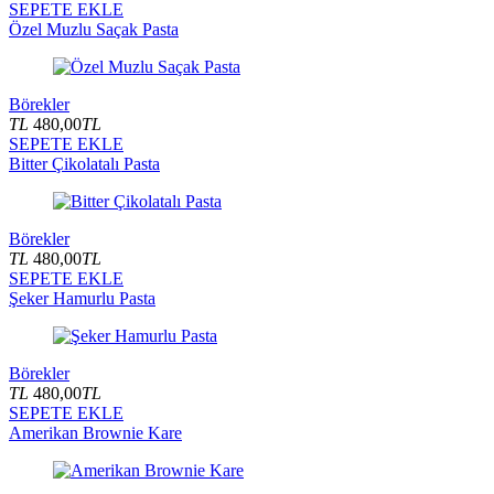
SEPETE EKLE
Özel Muzlu Saçak Pasta
Börekler
TL
480,00
TL
SEPETE EKLE
Bitter Çikolatalı Pasta
Börekler
TL
480,00
TL
SEPETE EKLE
Şeker Hamurlu Pasta
Börekler
TL
480,00
TL
SEPETE EKLE
Amerikan Brownie Kare