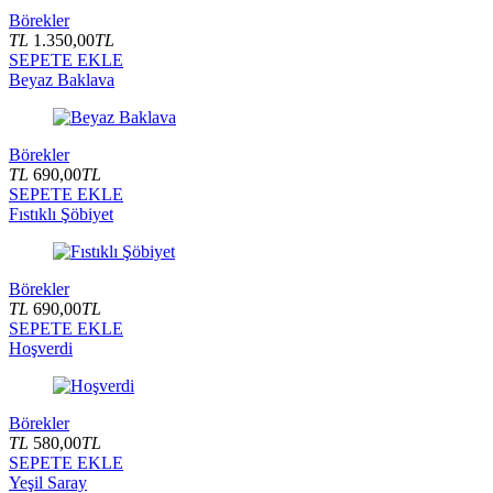
Börekler
TL
1.350,00
TL
SEPETE EKLE
Beyaz Baklava
Börekler
TL
690,00
TL
SEPETE EKLE
Fıstıklı Şöbiyet
Börekler
TL
690,00
TL
SEPETE EKLE
Hoşverdi
Börekler
TL
580,00
TL
SEPETE EKLE
Yeşil Saray