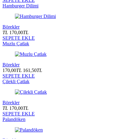
SEPETE EKLE
Hamburger Dilimi
Börekler
TL
170,00
TL
SEPETE EKLE
Muzlu Çatlak
Börekler
170,00
TL
161,50
TL
SEPETE EKLE
Çilekli Çatlak
Börekler
TL
170,00
TL
SEPETE EKLE
Palandöken