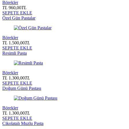
Börekler
TL
960,00
TL
SEPETE EKLE
Özel Gün Pastalar
Börekler
TL
1.500,00
TL
SEPETE EKLE
Resimli Pasta
Börekler
TL
1.300,00
TL
SEPETE EKLE
Doğum Günü Pastası
Börekler
TL
1.300,00
TL
SEPETE EKLE
Çikolatalı Muzlu Pasta