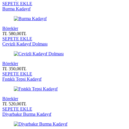
SEPETE EKLE
Burma Kadayıf
Börekler
TL
580,00
TL
SEPETE EKLE
Cevizli Kadayıf Dolması
Börekler
TL
350,00
TL
SEPETE EKLE
Fıstıklı Tepsi Kadayıf
Börekler
TL
520,00
TL
SEPETE EKLE
Diyarbakır Burma Kadayıf