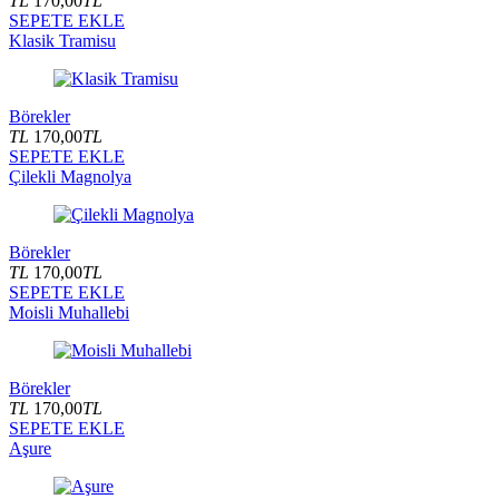
TL
170,00
TL
SEPETE EKLE
Klasik Tramisu
Börekler
TL
170,00
TL
SEPETE EKLE
Çilekli Magnolya
Börekler
TL
170,00
TL
SEPETE EKLE
Moisli Muhallebi
Börekler
TL
170,00
TL
SEPETE EKLE
Aşure