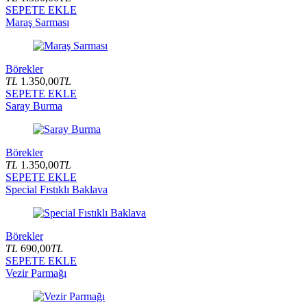
SEPETE EKLE
Maraş Sarması
Börekler
TL
1.350,00
TL
SEPETE EKLE
Saray Burma
Börekler
TL
1.350,00
TL
SEPETE EKLE
Special Fıstıklı Baklava
Börekler
TL
690,00
TL
SEPETE EKLE
Vezir Parmağı