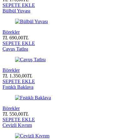
SEPETE EKLE
Bülbül Yuvası
Börekler
TL
690,00
TL
SEPETE EKLE
Çavuş Tatlısı
Börekler
TL
1.350,00
TL
SEPETE EKLE
Fıstıklı Baklava
Börekler
TL
550,00
TL
SEPETE EKLE
Cevizli Kıvrım