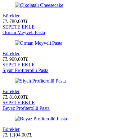
Börekler
TL
780,00
TL
SEPETE EKLE
Orman Meyveli Pasta
Börekler
TL
900,00
TL
SEPETE EKLE
Siyah Profiterollü Pasta
Börekler
TL
810,00
TL
SEPETE EKLE
Beyaz Profiterollü Pasta
Börekler
TL
1.104,00
TL