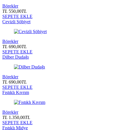
Börekler
TL
550,00
TL
SEPETE EKLE
Cevizli Şöbiyet
Börekler
TL
690,00
TL
SEPETE EKLE
Dilber Dudağı
Börekler
TL
690,00
TL
SEPETE EKLE
Fıstıklı Kıvrım
Börekler
TL
1.350,00
TL
SEPETE EKLE
Fıstıklı Midye