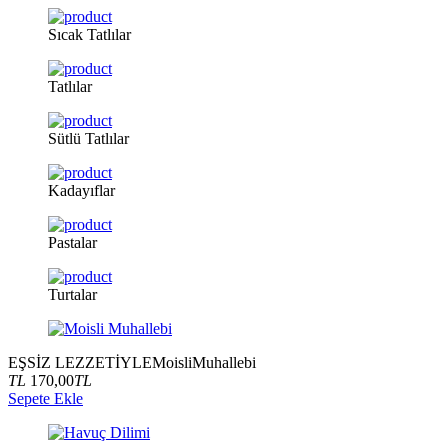
Sıcak
Tatlılar
Tatlılar
Sütlü
Tatlılar
Kadayıflar
Pastalar
Turtalar
EŞSİZ LEZZETİYLE
Moisli
Muhallebi
TL
170,00
TL
Sepete Ekle