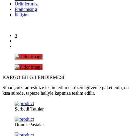
Ürünlerimiz
Franchising
İletişim
0
KARGO
BİLGİLENDİRMESİ
Siparişiniz; adresinize teslim edilmek üzere güvenle paketlenip, en
kısa sürede, taptaze haliyle kapınıza teslim edilir.
Şerbetli
Tatlılar
Donuk
Pastalar