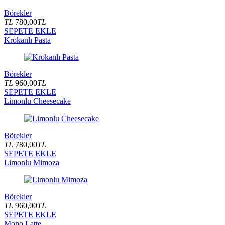
Börekler
TL
780,00
TL
SEPETE EKLE
Krokanlı Pasta
Börekler
TL
960,00
TL
SEPETE EKLE
Limonlu Cheesecake
Börekler
TL
780,00
TL
SEPETE EKLE
Limonlu Mimoza
Börekler
TL
960,00
TL
SEPETE EKLE
Mono Latte