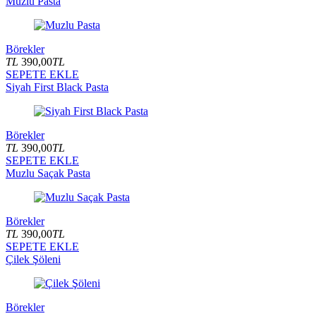
Muzlu Pasta
Börekler
TL
390,00
TL
SEPETE EKLE
Siyah First Black Pasta
Börekler
TL
390,00
TL
SEPETE EKLE
Muzlu Saçak Pasta
Börekler
TL
390,00
TL
SEPETE EKLE
Çilek Şöleni
Börekler