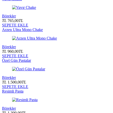
Börekler
TL
765,00
TL
SEPETE EKLE
Arzen Ultra Mono Chake
Börekler
TL
960,00
TL
SEPETE EKLE
Özel Gün Pastalar
Börekler
TL
1.500,00
TL
SEPETE EKLE
Resimli Pasta
Börekler
TL
1.300,00
TL