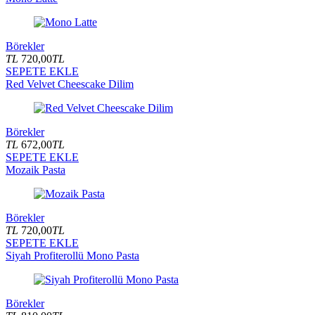
Börekler
TL
720,00
TL
SEPETE EKLE
Red Velvet Cheescake Dilim
Börekler
TL
672,00
TL
SEPETE EKLE
Mozaik Pasta
Börekler
TL
720,00
TL
SEPETE EKLE
Siyah Profiterollü Mono Pasta
Börekler