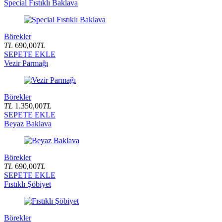
Special Fıstıklı Baklava
Börekler
TL
690,00
TL
SEPETE EKLE
Vezir Parmağı
Börekler
TL
1.350,00
TL
SEPETE EKLE
Beyaz Baklava
Börekler
TL
690,00
TL
SEPETE EKLE
Fıstıklı Şöbiyet
Börekler