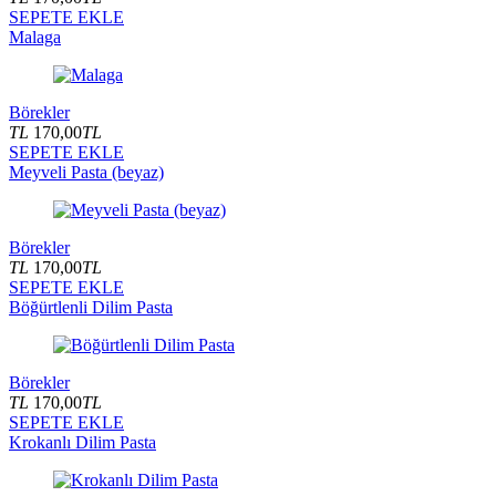
SEPETE EKLE
Malaga
Börekler
TL
170,00
TL
SEPETE EKLE
Meyveli Pasta (beyaz)
Börekler
TL
170,00
TL
SEPETE EKLE
Böğürtlenli Dilim Pasta
Börekler
TL
170,00
TL
SEPETE EKLE
Krokanlı Dilim Pasta