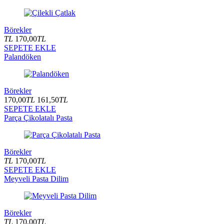
Börekler
TL
170,00
TL
SEPETE EKLE
Palandöken
Börekler
170,00
TL
161,50
TL
SEPETE EKLE
Parça Çikolatalı Pasta
Börekler
TL
170,00
TL
SEPETE EKLE
Meyveli Pasta Dilim
Börekler
TL
170,00
TL