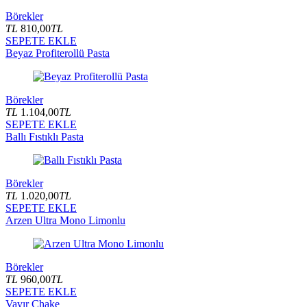
Börekler
TL
810,00
TL
SEPETE EKLE
Beyaz Profiterollü Pasta
Börekler
TL
1.104,00
TL
SEPETE EKLE
Ballı Fıstıklı Pasta
Börekler
TL
1.020,00
TL
SEPETE EKLE
Arzen Ultra Mono Limonlu
Börekler
TL
960,00
TL
SEPETE EKLE
Vavır Chake