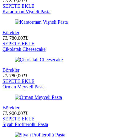
TL
810,00
TL
SEPETE EKLE
Karaorman Vişneli Pasta
Börekler
TL
780,00
TL
SEPETE EKLE
Çikolatalı Cheesecake
Börekler
TL
780,00
TL
SEPETE EKLE
Orman Meyveli Pasta
Börekler
TL
900,00
TL
SEPETE EKLE
Siyah Profiterollü Pasta