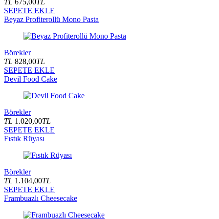
TL
675,00
TL
SEPETE EKLE
Beyaz Profiterollü Mono Pasta
Börekler
TL
828,00
TL
SEPETE EKLE
Devil Food Cake
Börekler
TL
1.020,00
TL
SEPETE EKLE
Fıstık Rüyası
Börekler
TL
1.104,00
TL
SEPETE EKLE
Frambuazlı Cheesecake