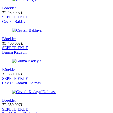
Börekler
TL
580,00
TL
SEPETE EKLE
Cevizli Baklava
Börekler
TL
400,00
TL
SEPETE EKLE
Burma Kadayıf
Börekler
TL
580,00
TL
SEPETE EKLE
Cevizli Kadayıf Dolması
Börekler
TL
350,00
TL
SEPETE EKLE