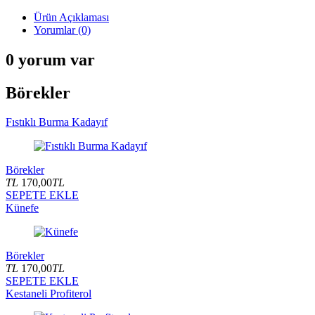
Ürün Açıklaması
Yorumlar (0)
0 yorum var
Börekler
Fıstıklı Burma Kadayıf
Börekler
TL
170,00
TL
SEPETE EKLE
Künefe
Börekler
TL
170,00
TL
SEPETE EKLE
Kestaneli Profiterol