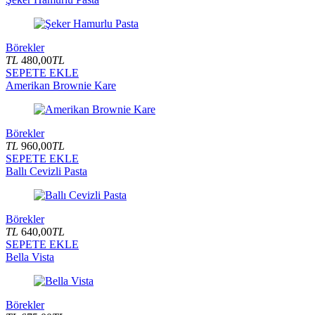
Börekler
TL
480,00
TL
SEPETE EKLE
Amerikan Brownie Kare
Börekler
TL
960,00
TL
SEPETE EKLE
Ballı Cevizli Pasta
Börekler
TL
640,00
TL
SEPETE EKLE
Bella Vista
Börekler