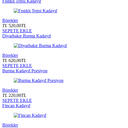
Fıstıklı Tepsi Kadayıf
Börekler
TL
520,00
TL
SEPETE EKLE
Diyarbakır Burma Kadayıf
Börekler
TL
620,00
TL
SEPETE EKLE
Burma Kadayıf Porsiyon
Börekler
TL
220,00
TL
SEPETE EKLE
Fincan Kadayıf
Börekler