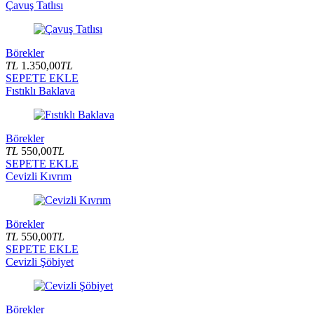
Çavuş Tatlısı
Börekler
TL
1.350,00
TL
SEPETE EKLE
Fıstıklı Baklava
Börekler
TL
550,00
TL
SEPETE EKLE
Cevizli Kıvrım
Börekler
TL
550,00
TL
SEPETE EKLE
Cevizli Şöbiyet
Börekler