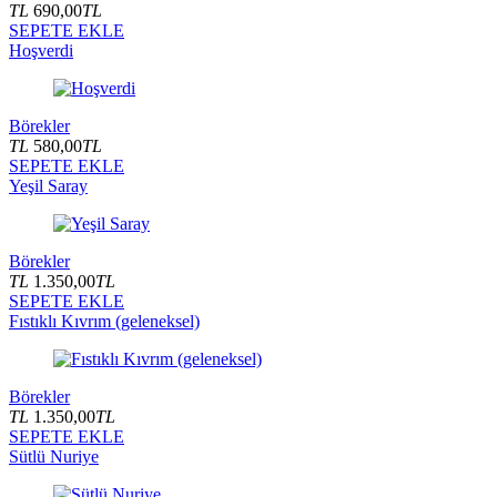
TL
690,00
TL
SEPETE EKLE
Hoşverdi
Börekler
TL
580,00
TL
SEPETE EKLE
Yeşil Saray
Börekler
TL
1.350,00
TL
SEPETE EKLE
Fıstıklı Kıvrım (geleneksel)
Börekler
TL
1.350,00
TL
SEPETE EKLE
Sütlü Nuriye