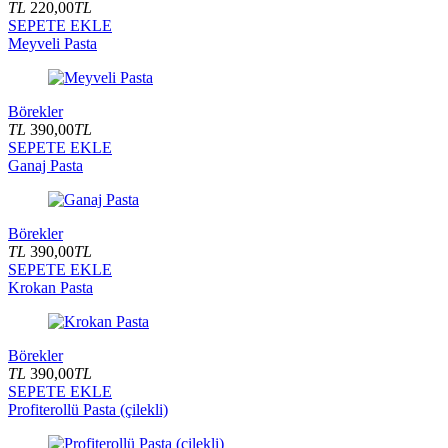
TL
220,00
TL
SEPETE EKLE
Meyveli Pasta
Börekler
TL
390,00
TL
SEPETE EKLE
Ganaj Pasta
Börekler
TL
390,00
TL
SEPETE EKLE
Krokan Pasta
Börekler
TL
390,00
TL
SEPETE EKLE
Profiterollü Pasta (çilekli)