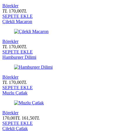
Börekler
TL
170,00
TL
SEPETE EKLE
Çilekli Macaron
Börekler
TL
170,00
TL
SEPETE EKLE
Hamburger Dilimi
Börekler
TL
170,00
TL
SEPETE EKLE
Muzlu Çatlak
Börekler
170,00
TL
161,50
TL
SEPETE EKLE
Çilekli Çatlak