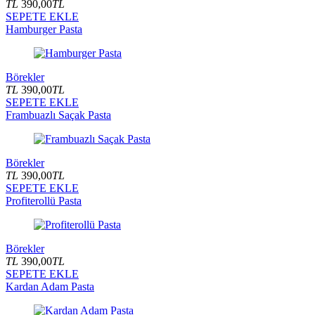
TL
390,00
TL
SEPETE EKLE
Hamburger Pasta
Börekler
TL
390,00
TL
SEPETE EKLE
Frambuazlı Saçak Pasta
Börekler
TL
390,00
TL
SEPETE EKLE
Profiterollü Pasta
Börekler
TL
390,00
TL
SEPETE EKLE
Kardan Adam Pasta