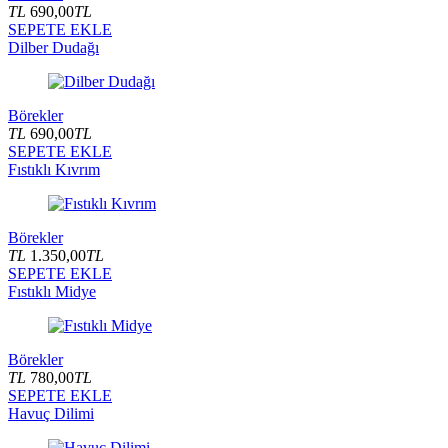
TL
690,00
TL
SEPETE EKLE
Dilber Dudağı
Börekler
TL
690,00
TL
SEPETE EKLE
Fıstıklı Kıvrım
Börekler
TL
1.350,00
TL
SEPETE EKLE
Fıstıklı Midye
Börekler
TL
780,00
TL
SEPETE EKLE
Havuç Dilimi