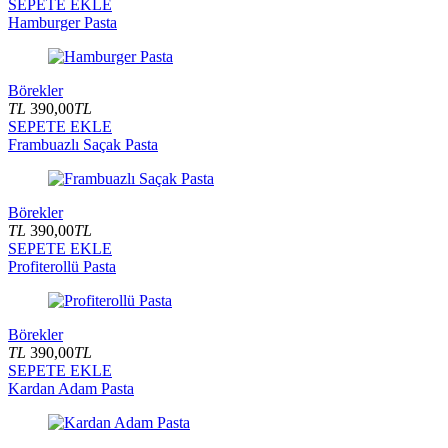
SEPETE EKLE
Hamburger Pasta
Börekler
TL
390,00
TL
SEPETE EKLE
Frambuazlı Saçak Pasta
Börekler
TL
390,00
TL
SEPETE EKLE
Profiterollü Pasta
Börekler
TL
390,00
TL
SEPETE EKLE
Kardan Adam Pasta