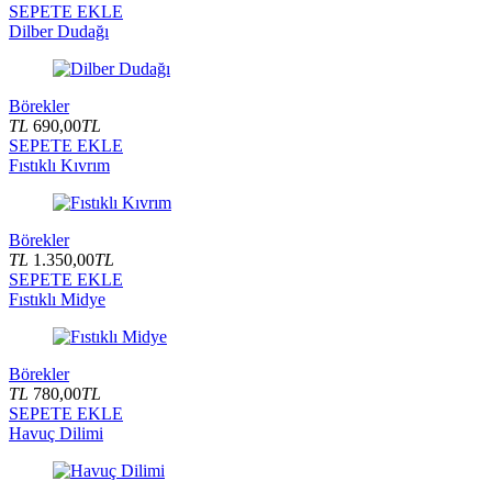
SEPETE EKLE
Dilber Dudağı
Börekler
TL
690,00
TL
SEPETE EKLE
Fıstıklı Kıvrım
Börekler
TL
1.350,00
TL
SEPETE EKLE
Fıstıklı Midye
Börekler
TL
780,00
TL
SEPETE EKLE
Havuç Dilimi