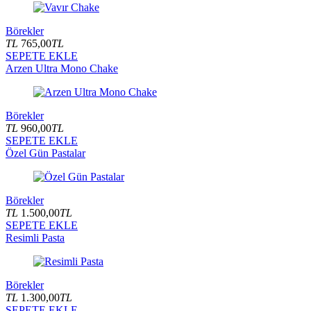
Börekler
TL
765,00
TL
SEPETE EKLE
Arzen Ultra Mono Chake
Börekler
TL
960,00
TL
SEPETE EKLE
Özel Gün Pastalar
Börekler
TL
1.500,00
TL
SEPETE EKLE
Resimli Pasta
Börekler
TL
1.300,00
TL
SEPETE EKLE