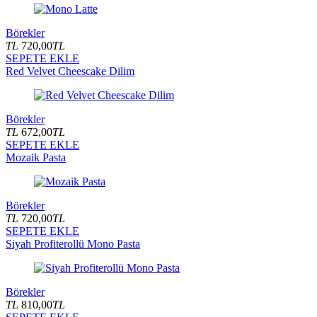
Börekler
TL
720,00
TL
SEPETE EKLE
Red Velvet Cheescake Dilim
Börekler
TL
672,00
TL
SEPETE EKLE
Mozaik Pasta
Börekler
TL
720,00
TL
SEPETE EKLE
Siyah Profiterollü Mono Pasta
Börekler
TL
810,00
TL