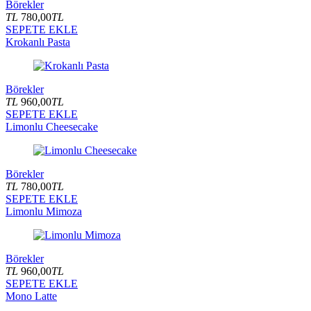
Börekler
TL
780,00
TL
SEPETE EKLE
Krokanlı Pasta
Börekler
TL
960,00
TL
SEPETE EKLE
Limonlu Cheesecake
Börekler
TL
780,00
TL
SEPETE EKLE
Limonlu Mimoza
Börekler
TL
960,00
TL
SEPETE EKLE
Mono Latte