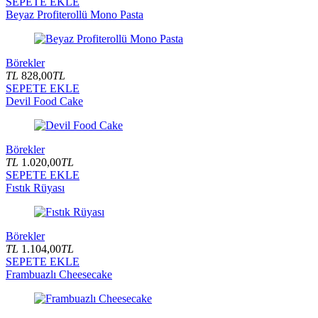
SEPETE EKLE
Beyaz Profiterollü Mono Pasta
Börekler
TL
828,00
TL
SEPETE EKLE
Devil Food Cake
Börekler
TL
1.020,00
TL
SEPETE EKLE
Fıstık Rüyası
Börekler
TL
1.104,00
TL
SEPETE EKLE
Frambuazlı Cheesecake