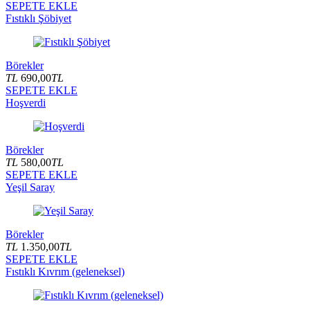
SEPETE EKLE
Fıstıklı Şöbiyet
Börekler
TL
690,00
TL
SEPETE EKLE
Hoşverdi
Börekler
TL
580,00
TL
SEPETE EKLE
Yeşil Saray
Börekler
TL
1.350,00
TL
SEPETE EKLE
Fıstıklı Kıvrım (geleneksel)