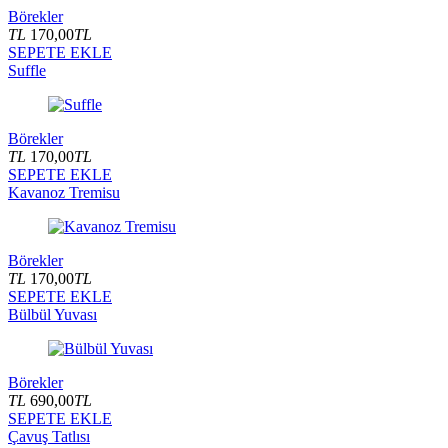
Börekler
TL
170,00
TL
SEPETE EKLE
Suffle
Börekler
TL
170,00
TL
SEPETE EKLE
Kavanoz Tremisu
Börekler
TL
170,00
TL
SEPETE EKLE
Bülbül Yuvası
Börekler
TL
690,00
TL
SEPETE EKLE
Çavuş Tatlısı