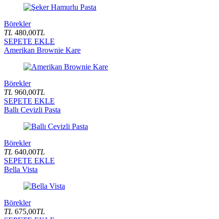
Börekler
TL
480,00
TL
SEPETE EKLE
Amerikan Brownie Kare
Börekler
TL
960,00
TL
SEPETE EKLE
Ballı Cevizli Pasta
Börekler
TL
640,00
TL
SEPETE EKLE
Bella Vista
Börekler
TL
675,00
TL