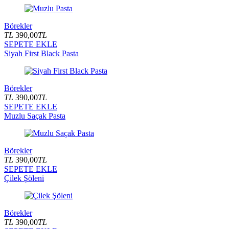
Börekler
TL
390,00
TL
SEPETE EKLE
Siyah First Black Pasta
Börekler
TL
390,00
TL
SEPETE EKLE
Muzlu Saçak Pasta
Börekler
TL
390,00
TL
SEPETE EKLE
Çilek Şöleni
Börekler
TL
390,00
TL