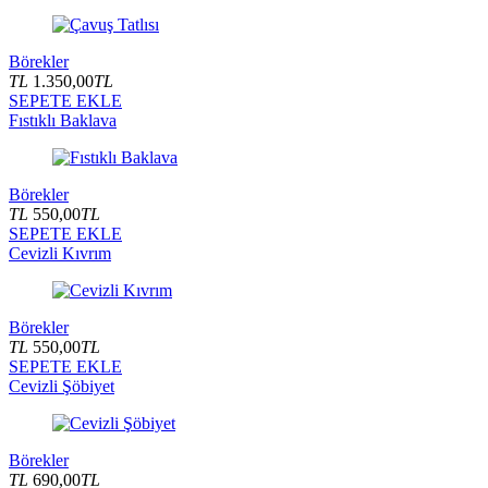
Börekler
TL
1.350,00
TL
SEPETE EKLE
Fıstıklı Baklava
Börekler
TL
550,00
TL
SEPETE EKLE
Cevizli Kıvrım
Börekler
TL
550,00
TL
SEPETE EKLE
Cevizli Şöbiyet
Börekler
TL
690,00
TL