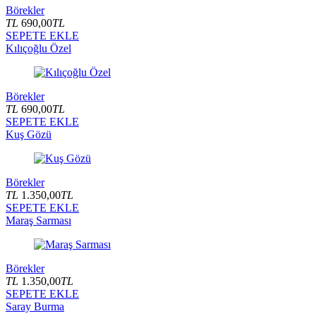
Börekler
TL
690,00
TL
SEPETE EKLE
Kılıçoğlu Özel
Börekler
TL
690,00
TL
SEPETE EKLE
Kuş Gözü
Börekler
TL
1.350,00
TL
SEPETE EKLE
Maraş Sarması
Börekler
TL
1.350,00
TL
SEPETE EKLE
Saray Burma