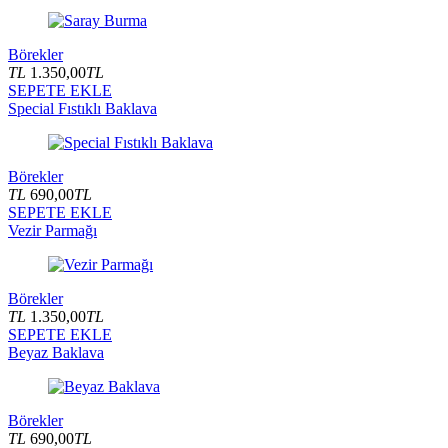
Börekler
TL
1.350,00
TL
SEPETE EKLE
Special Fıstıklı Baklava
Börekler
TL
690,00
TL
SEPETE EKLE
Vezir Parmağı
Börekler
TL
1.350,00
TL
SEPETE EKLE
Beyaz Baklava
Börekler
TL
690,00
TL