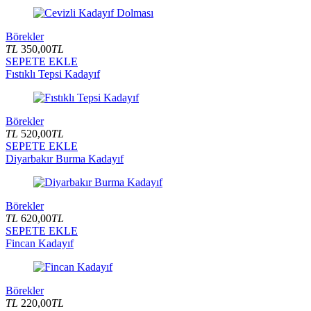
Börekler
TL
350,00
TL
SEPETE EKLE
Fıstıklı Tepsi Kadayıf
Börekler
TL
520,00
TL
SEPETE EKLE
Diyarbakır Burma Kadayıf
Börekler
TL
620,00
TL
SEPETE EKLE
Fincan Kadayıf
Börekler
TL
220,00
TL