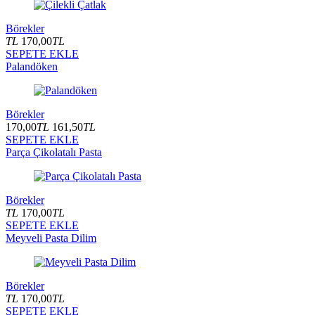
Börekler
TL
170,00
TL
SEPETE EKLE
Palandöken
Börekler
170,00
TL
161,50
TL
SEPETE EKLE
Parça Çikolatalı Pasta
Börekler
TL
170,00
TL
SEPETE EKLE
Meyveli Pasta Dilim
Börekler
TL
170,00
TL
SEPETE EKLE