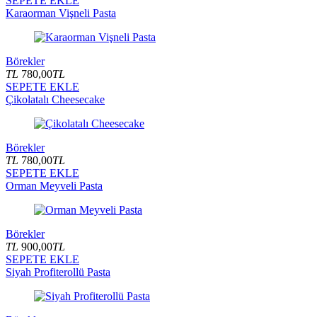
SEPETE EKLE
Karaorman Vişneli Pasta
Börekler
TL
780,00
TL
SEPETE EKLE
Çikolatalı Cheesecake
Börekler
TL
780,00
TL
SEPETE EKLE
Orman Meyveli Pasta
Börekler
TL
900,00
TL
SEPETE EKLE
Siyah Profiterollü Pasta