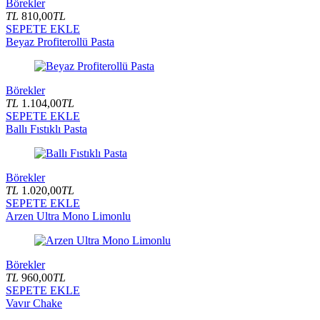
Börekler
TL
810,00
TL
SEPETE EKLE
Beyaz Profiterollü Pasta
Börekler
TL
1.104,00
TL
SEPETE EKLE
Ballı Fıstıklı Pasta
Börekler
TL
1.020,00
TL
SEPETE EKLE
Arzen Ultra Mono Limonlu
Börekler
TL
960,00
TL
SEPETE EKLE
Vavır Chake