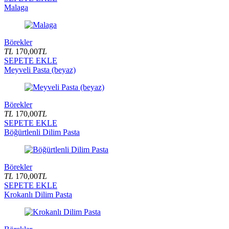
Malaga
Börekler
TL
170,00
TL
SEPETE EKLE
Meyveli Pasta (beyaz)
Börekler
TL
170,00
TL
SEPETE EKLE
Böğürtlenli Dilim Pasta
Börekler
TL
170,00
TL
SEPETE EKLE
Krokanlı Dilim Pasta