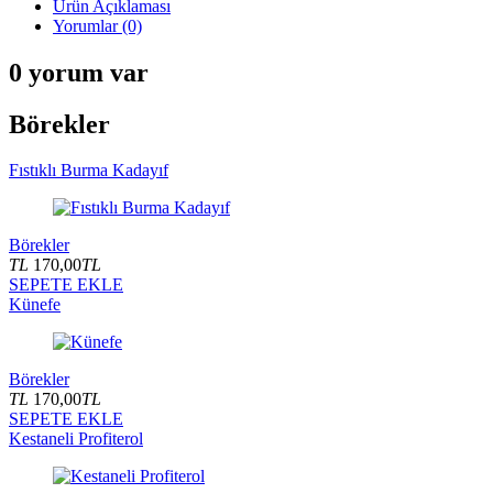
Ürün Açıklaması
Yorumlar (0)
0 yorum var
Börekler
Fıstıklı Burma Kadayıf
Börekler
TL
170,00
TL
SEPETE EKLE
Künefe
Börekler
TL
170,00
TL
SEPETE EKLE
Kestaneli Profiterol