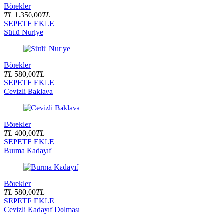
Börekler
TL
1.350,00
TL
SEPETE EKLE
Sütlü Nuriye
Börekler
TL
580,00
TL
SEPETE EKLE
Cevizli Baklava
Börekler
TL
400,00
TL
SEPETE EKLE
Burma Kadayıf
Börekler
TL
580,00
TL
SEPETE EKLE
Cevizli Kadayıf Dolması