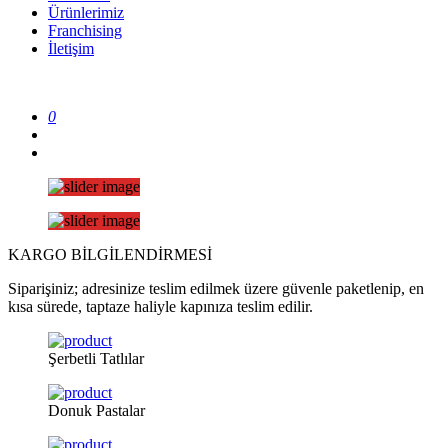
Ürünlerimiz
Franchising
İletişim
0
KARGO
BİLGİLENDİRMESİ
Siparişiniz; adresinize teslim edilmek üzere güvenle paketlenip, en
kısa sürede, taptaze haliyle kapınıza teslim edilir.
Şerbetli
Tatlılar
Donuk
Pastalar