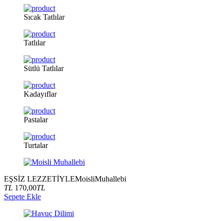
Sıcak
Tatlılar
Tatlılar
Sütlü
Tatlılar
Kadayıflar
Pastalar
Turtalar
EŞSİZ LEZZETİYLE
Moisli
Muhallebi
TL
170,00
TL
Sepete Ekle