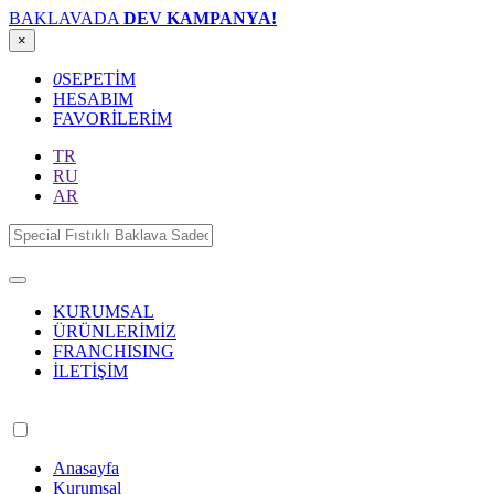
BAKLAVADA
DEV KAMPANYA!
×
0
SEPETİM
HESABIM
FAVORİLERİM
TR
RU
AR
KURUMSAL
ÜRÜNLERİMİZ
FRANCHISING
İLETİŞİM
Anasayfa
Kurumsal