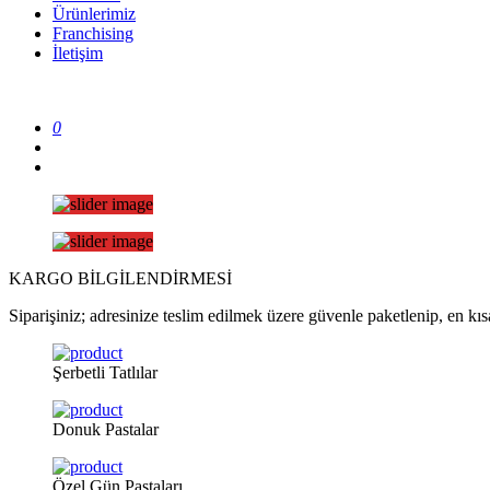
Ürünlerimiz
Franchising
İletişim
0
KARGO
BİLGİLENDİRMESİ
Siparişiniz; adresinize teslim edilmek üzere güvenle paketlenip, en kısa
Şerbetli
Tatlılar
Donuk
Pastalar
Özel
Gün Pastaları