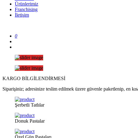
Ürünlerimiz
Franchising
İletişim
0
KARGO
BİLGİLENDİRMESİ
Siparişiniz; adresinize teslim edilmek üzere güvenle paketlenip, en kısa
Şerbetli
Tatlılar
Donuk
Pastalar
Özel
Gün Pastaları