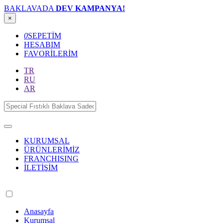
BAKLAVADA
DEV KAMPANYA!
×
0
SEPETİM
HESABIM
FAVORİLERİM
TR
RU
AR
KURUMSAL
ÜRÜNLERİMİZ
FRANCHISING
İLETİŞİM
Anasayfa
Kurumsal