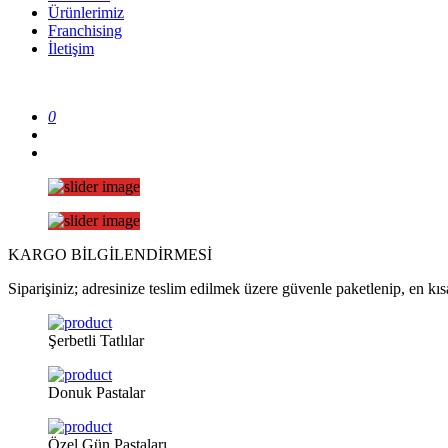
Ürünlerimiz
Franchising
İletişim
0
KARGO
BİLGİLENDİRMESİ
Siparişiniz; adresinize teslim edilmek üzere güvenle paketlenip, en kısa
Şerbetli
Tatlılar
Donuk
Pastalar
Özel
Gün Pastaları