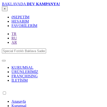
BAKLAVADA
DEV KAMPANYA!
×
0
SEPETİM
HESABIM
FAVORİLERİM
TR
RU
AR
KURUMSAL
ÜRÜNLERİMİZ
FRANCHISING
İLETİŞİM
Anasayfa
Kurumsal