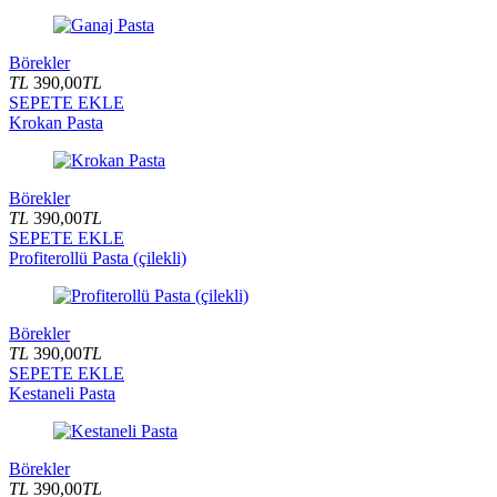
Börekler
TL
390,00
TL
SEPETE EKLE
Krokan Pasta
Börekler
TL
390,00
TL
SEPETE EKLE
Profiterollü Pasta (çilekli)
Börekler
TL
390,00
TL
SEPETE EKLE
Kestaneli Pasta
Börekler
TL
390,00
TL