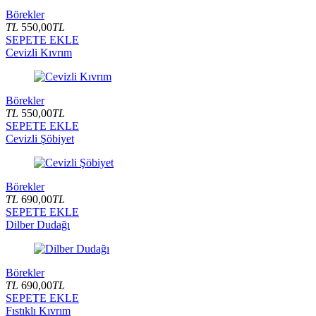
Börekler
TL
550,00
TL
SEPETE EKLE
Cevizli Kıvrım
Börekler
TL
550,00
TL
SEPETE EKLE
Cevizli Şöbiyet
Börekler
TL
690,00
TL
SEPETE EKLE
Dilber Dudağı
Börekler
TL
690,00
TL
SEPETE EKLE
Fıstıklı Kıvrım