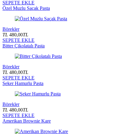
SEPETE EKLE
Özel Muzlu Saçak Pasta
Börekler
TL
480,00
TL
SEPETE EKLE
Bitter Çikolatalı Pasta
Börekler
TL
480,00
TL
SEPETE EKLE
Şeker Hamurlu Pasta
Börekler
TL
480,00
TL
SEPETE EKLE
Amerikan Brownie Kare