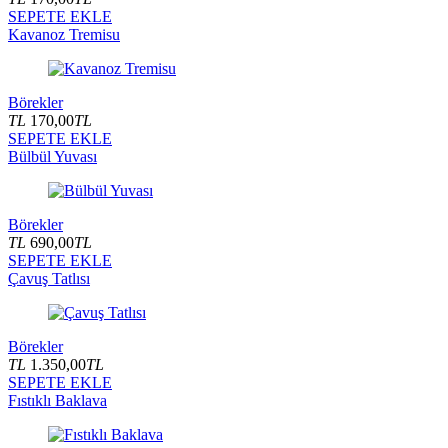
SEPETE EKLE
Kavanoz Tremisu
Börekler
TL
170,00
TL
SEPETE EKLE
Bülbül Yuvası
Börekler
TL
690,00
TL
SEPETE EKLE
Çavuş Tatlısı
Börekler
TL
1.350,00
TL
SEPETE EKLE
Fıstıklı Baklava