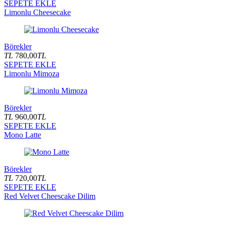
SEPETE EKLE
Limonlu Cheesecake
Börekler
TL
780,00
TL
SEPETE EKLE
Limonlu Mimoza
Börekler
TL
960,00
TL
SEPETE EKLE
Mono Latte
Börekler
TL
720,00
TL
SEPETE EKLE
Red Velvet Cheescake Dilim