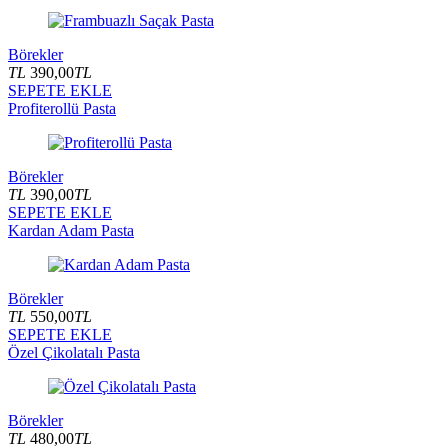
Börekler
TL
390,00
TL
SEPETE EKLE
Profiterollü Pasta
Börekler
TL
390,00
TL
SEPETE EKLE
Kardan Adam Pasta
Börekler
TL
550,00
TL
SEPETE EKLE
Özel Çikolatalı Pasta
Börekler
TL
480,00
TL