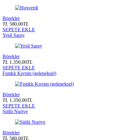
Börekler
TL
580,00
TL
SEPETE EKLE
Yeşil Saray
Börekler
TL
1.350,00
TL
SEPETE EKLE
Fıstıklı Kıvrım (geleneksel)
Börekler
TL
1.350,00
TL
SEPETE EKLE
Sütlü Nuriye
Börekler
TL
580,00
TL