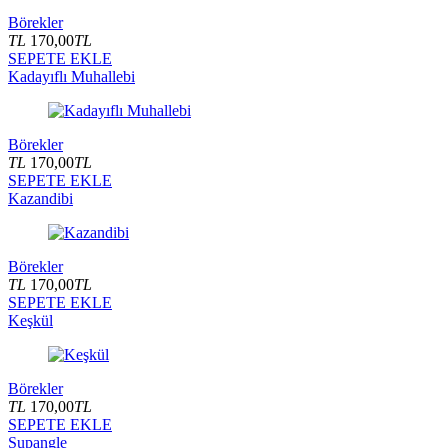
Börekler
TL
170,00
TL
SEPETE EKLE
Kadayıflı Muhallebi
Börekler
TL
170,00
TL
SEPETE EKLE
Kazandibi
Börekler
TL
170,00
TL
SEPETE EKLE
Keşkül
Börekler
TL
170,00
TL
SEPETE EKLE
Supangle