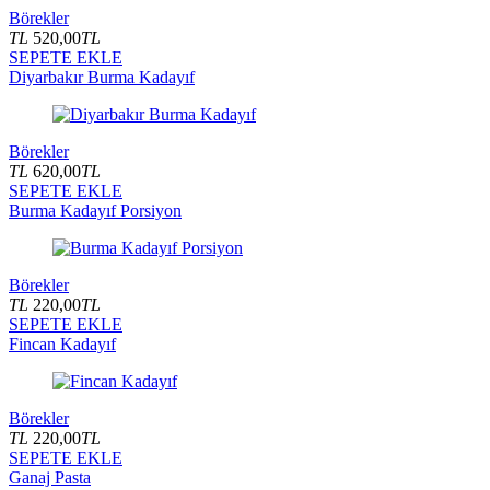
Börekler
TL
520,00
TL
SEPETE EKLE
Diyarbakır Burma Kadayıf
Börekler
TL
620,00
TL
SEPETE EKLE
Burma Kadayıf Porsiyon
Börekler
TL
220,00
TL
SEPETE EKLE
Fincan Kadayıf
Börekler
TL
220,00
TL
SEPETE EKLE
Ganaj Pasta