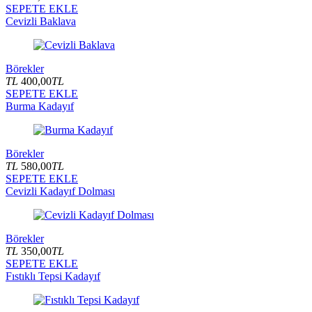
SEPETE EKLE
Cevizli Baklava
Börekler
TL
400,00
TL
SEPETE EKLE
Burma Kadayıf
Börekler
TL
580,00
TL
SEPETE EKLE
Cevizli Kadayıf Dolması
Börekler
TL
350,00
TL
SEPETE EKLE
Fıstıklı Tepsi Kadayıf