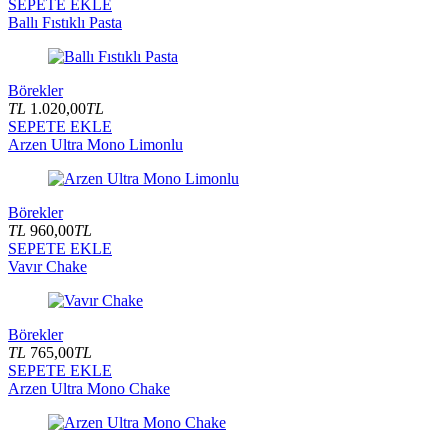
SEPETE EKLE
Ballı Fıstıklı Pasta
Börekler
TL
1.020,00
TL
SEPETE EKLE
Arzen Ultra Mono Limonlu
Börekler
TL
960,00
TL
SEPETE EKLE
Vavır Chake
Börekler
TL
765,00
TL
SEPETE EKLE
Arzen Ultra Mono Chake