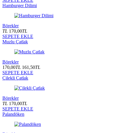
SEPETE EKLE
Hamburger Dilimi
Börekler
TL
170,00
TL
SEPETE EKLE
Muzlu Çatlak
Börekler
170,00
TL
161,50
TL
SEPETE EKLE
Çilekli Çatlak
Börekler
TL
170,00
TL
SEPETE EKLE
Palandöken