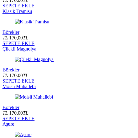
TL
170,00
TL
SEPETE EKLE
Klasik Tramisu
Börekler
TL
170,00
TL
SEPETE EKLE
Çilekli Magnolya
Börekler
TL
170,00
TL
SEPETE EKLE
Moisli Muhallebi
Börekler
TL
170,00
TL
SEPETE EKLE
Aşure