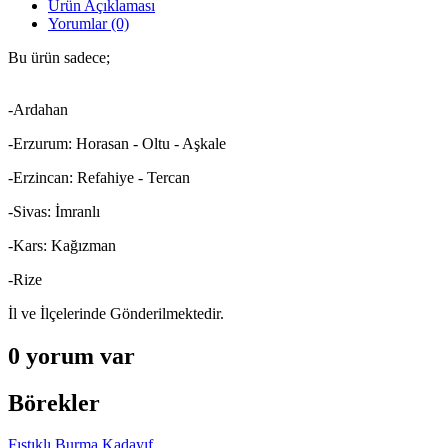
Ürün Açıklaması
Yorumlar (0)
Bu ürün sadece;
-Ardahan
-Erzurum: Horasan - Oltu - Aşkale
-Erzincan: Refahiye - Tercan
-Sivas: İmranlı
-Kars: Kağızman
-Rize
İl ve İlçelerinde Gönderilmektedir.
0 yorum var
Börekler
Fıstıklı Burma Kadayıf