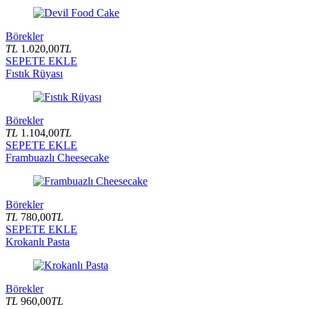
Börekler
TL
1.020,00
TL
SEPETE EKLE
Fıstık Rüyası
Börekler
TL
1.104,00
TL
SEPETE EKLE
Frambuazlı Cheesecake
Börekler
TL
780,00
TL
SEPETE EKLE
Krokanlı Pasta
Börekler
TL
960,00
TL