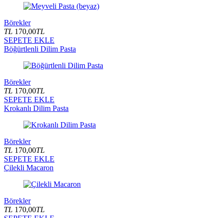
Börekler
TL
170,00
TL
SEPETE EKLE
Böğürtlenli Dilim Pasta
Börekler
TL
170,00
TL
SEPETE EKLE
Krokanlı Dilim Pasta
Börekler
TL
170,00
TL
SEPETE EKLE
Çilekli Macaron
Börekler
TL
170,00
TL