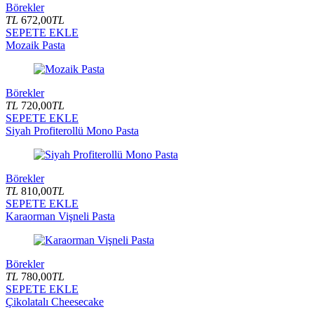
Börekler
TL
672,00
TL
SEPETE EKLE
Mozaik Pasta
Börekler
TL
720,00
TL
SEPETE EKLE
Siyah Profiterollü Mono Pasta
Börekler
TL
810,00
TL
SEPETE EKLE
Karaorman Vişneli Pasta
Börekler
TL
780,00
TL
SEPETE EKLE
Çikolatalı Cheesecake