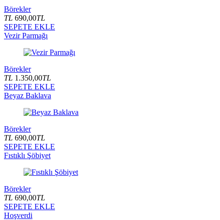
Börekler
TL
690,00
TL
SEPETE EKLE
Vezir Parmağı
Börekler
TL
1.350,00
TL
SEPETE EKLE
Beyaz Baklava
Börekler
TL
690,00
TL
SEPETE EKLE
Fıstıklı Şöbiyet
Börekler
TL
690,00
TL
SEPETE EKLE
Hoşverdi