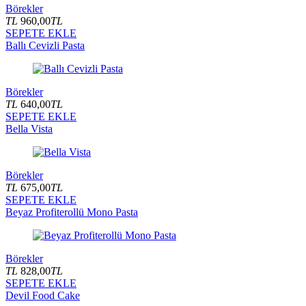
Börekler
TL
960,00
TL
SEPETE EKLE
Ballı Cevizli Pasta
Börekler
TL
640,00
TL
SEPETE EKLE
Bella Vista
Börekler
TL
675,00
TL
SEPETE EKLE
Beyaz Profiterollü Mono Pasta
Börekler
TL
828,00
TL
SEPETE EKLE
Devil Food Cake