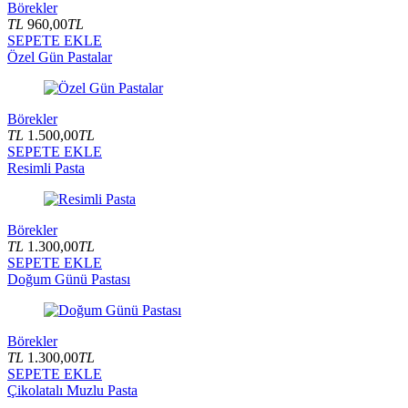
Börekler
TL
960,00
TL
SEPETE EKLE
Özel Gün Pastalar
Börekler
TL
1.500,00
TL
SEPETE EKLE
Resimli Pasta
Börekler
TL
1.300,00
TL
SEPETE EKLE
Doğum Günü Pastası
Börekler
TL
1.300,00
TL
SEPETE EKLE
Çikolatalı Muzlu Pasta