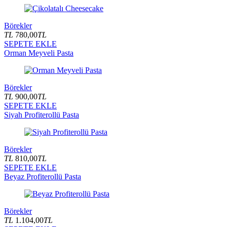
Börekler
TL
780,00
TL
SEPETE EKLE
Orman Meyveli Pasta
Börekler
TL
900,00
TL
SEPETE EKLE
Siyah Profiterollü Pasta
Börekler
TL
810,00
TL
SEPETE EKLE
Beyaz Profiterollü Pasta
Börekler
TL
1.104,00
TL