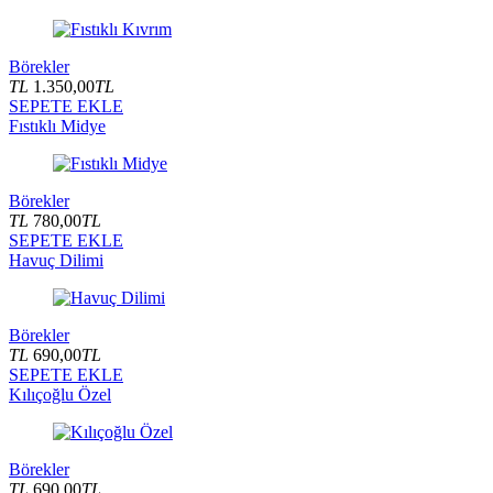
Börekler
TL
1.350,00
TL
SEPETE EKLE
Fıstıklı Midye
Börekler
TL
780,00
TL
SEPETE EKLE
Havuç Dilimi
Börekler
TL
690,00
TL
SEPETE EKLE
Kılıçoğlu Özel
Börekler
TL
690,00
TL