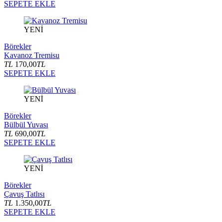
SEPETE EKLE
YENİ
Börekler
Kavanoz Tremisu
TL
170,00
TL
SEPETE EKLE
YENİ
Börekler
Bülbül Yuvası
TL
690,00
TL
SEPETE EKLE
YENİ
Börekler
Çavuş Tatlısı
TL
1.350,00
TL
SEPETE EKLE