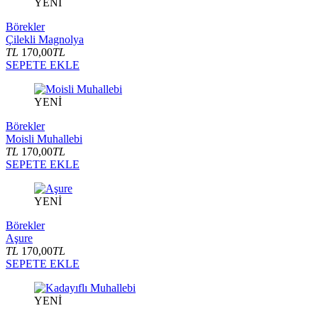
YENİ
Börekler
Çilekli Magnolya
TL
170,00
TL
SEPETE EKLE
YENİ
Börekler
Moisli Muhallebi
TL
170,00
TL
SEPETE EKLE
YENİ
Börekler
Aşure
TL
170,00
TL
SEPETE EKLE
YENİ