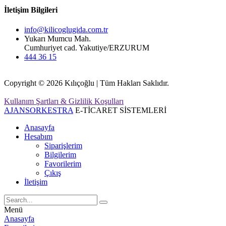
İletişim Bilgileri
info@kilicoglugida.com.tr
Yukarı Mumcu Mah.
Cumhuriyet cad. Yakutiye/ERZURUM
444 36 15
Copyright © 2026 Kılıçoğlu | Tüm Hakları Saklıdır.
Kullanım Şartları & Gizlilik Koşulları
AJANSORKESTRA
E-TİCARET SİSTEMLERİ
Anasayfa
Hesabım
Siparişlerim
Bilgilerim
Favorilerim
Çıkış
İletişim
Menü
Anasayfa