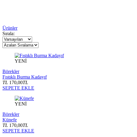
Ürünler
Sırala:
YENİ
Börekler
Fıstıklı Burma Kadayıf
TL
170,00
TL
SEPETE EKLE
YENİ
Börekler
Künefe
TL
170,00
TL
SEPETE EKLE