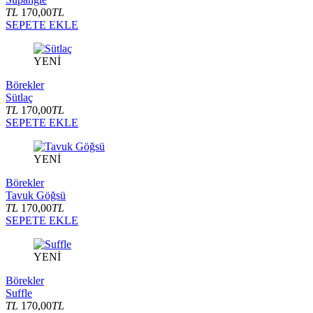
TL
170,00
TL
SEPETE EKLE
YENİ
Börekler
Sütlaç
TL
170,00
TL
SEPETE EKLE
YENİ
Börekler
Tavuk Göğsü
TL
170,00
TL
SEPETE EKLE
YENİ
Börekler
Suffle
TL
170,00
TL