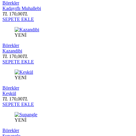
Börekler
Kadayıflı Muhallebi
TL
170,00
TL
SEPETE EKLE
YENİ
Börekler
Kazandibi
TL
170,00
TL
SEPETE EKLE
YENİ
Börekler
Keşkül
TL
170,00
TL
SEPETE EKLE
YENİ
Börekler
Supangle