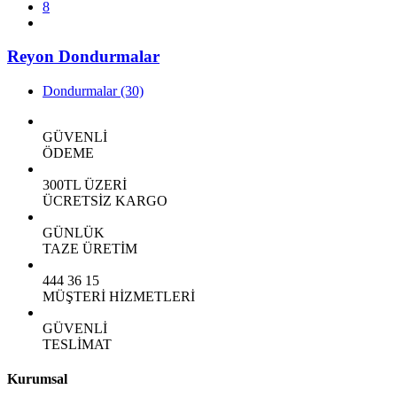
8
Reyon Dondurmalar
Dondurmalar
(30)
GÜVENLİ
ÖDEME
300TL ÜZERİ
ÜCRETSİZ KARGO
GÜNLÜK
TAZE ÜRETİM
444 36 15
MÜŞTERİ HİZMETLERİ
GÜVENLİ
TESLİMAT
Kurumsal