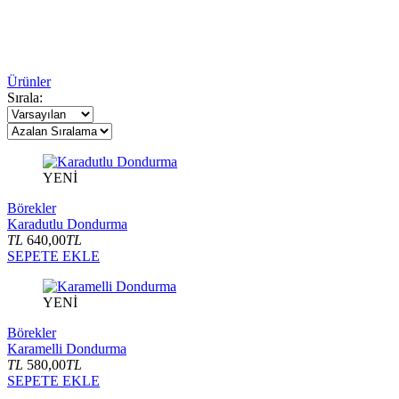
Ürünler
Sırala:
YENİ
Börekler
Karadutlu Dondurma
TL
640,00
TL
SEPETE EKLE
YENİ
Börekler
Karamelli Dondurma
TL
580,00
TL
SEPETE EKLE