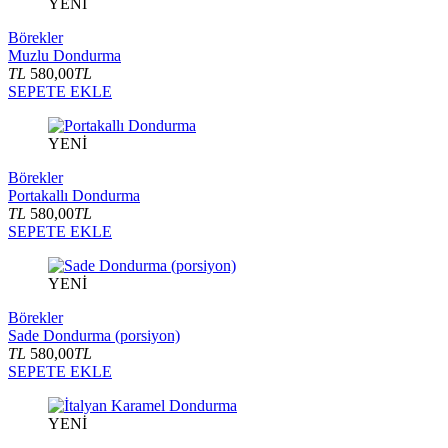
YENİ
Börekler
Muzlu Dondurma
TL
580,00
TL
SEPETE EKLE
YENİ
Börekler
Portakallı Dondurma
TL
580,00
TL
SEPETE EKLE
YENİ
Börekler
Sade Dondurma (porsiyon)
TL
580,00
TL
SEPETE EKLE
YENİ