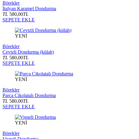
Börekler
İtalyan Karamel Dondurma
TL
580,00
TL
SEPETE EKLE
YENİ
Börekler
Cevizli Dondurma (külah)
TL
580,00
TL
SEPETE EKLE
YENİ
Börekler
Parça Çikolatalı Dondurma
TL
580,00
TL
SEPETE EKLE
YENİ
Börekler
Vişneli Dondurma