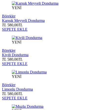
YENİ
Börekler
Karışık Meyveli Dondurma
TL
580,00
TL
SEPETE EKLE
YENİ
Börekler
Kivili Dondurma
TL
580,00
TL
SEPETE EKLE
YENİ
Börekler
Limonlu Dondurma
TL
580,00
TL
SEPETE EKLE