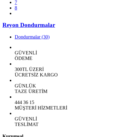
7
8
Reyon Dondurmalar
Dondurmalar
(30)
GÜVENLİ
ÖDEME
300TL ÜZERİ
ÜCRETSİZ KARGO
GÜNLÜK
TAZE ÜRETİM
444 36 15
MÜŞTERİ HİZMETLERİ
GÜVENLİ
TESLİMAT
Kurumsal