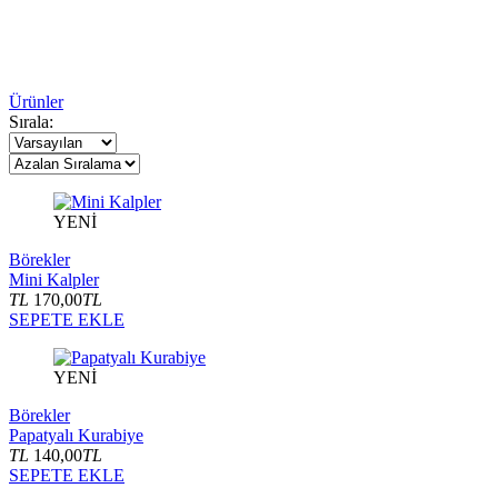
Ürünler
Sırala:
YENİ
Börekler
Mini Kalpler
TL
170,00
TL
SEPETE EKLE
YENİ
Börekler
Papatyalı Kurabiye
TL
140,00
TL
SEPETE EKLE