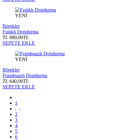
YENİ
Börekler
Fıstıklı Dondurma
TL
880,00
TL
SEPETE EKLE
YENİ
Börekler
Frambuazlı Dondurma
TL
640,00
TL
SEPETE EKLE
1
. . .
2
3
4
5
6