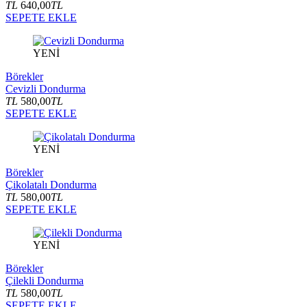
TL
640,00
TL
SEPETE EKLE
YENİ
Börekler
Cevizli Dondurma
TL
580,00
TL
SEPETE EKLE
YENİ
Börekler
Çikolatalı Dondurma
TL
580,00
TL
SEPETE EKLE
YENİ
Börekler
Çilekli Dondurma
TL
580,00
TL
SEPETE EKLE