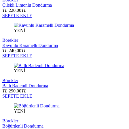
Çilekli Limonlu Dondurma
TL
220,00
TL
SEPETE EKLE
YENİ
Börekler
Kavunlu Karamelli Dondurma
TL
240,00
TL
SEPETE EKLE
YENİ
Börekler
Ballı Bademli Dondurma
TL
290,00
TL
SEPETE EKLE
YENİ
Börekler
Böğürtlenli Dondurma