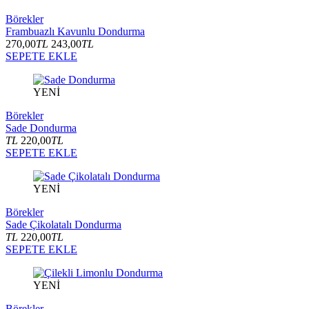
Börekler
Frambuazlı Kavunlu Dondurma
270,00
TL
243,00
TL
SEPETE EKLE
YENİ
Börekler
Sade Dondurma
TL
220,00
TL
SEPETE EKLE
YENİ
Börekler
Sade Çikolatalı Dondurma
TL
220,00
TL
SEPETE EKLE
YENİ
Börekler