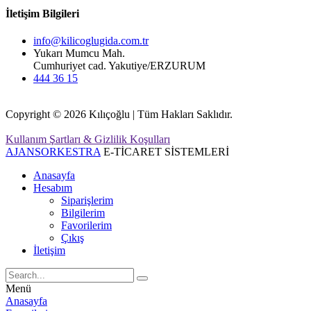
İletişim Bilgileri
info@kilicoglugida.com.tr
Yukarı Mumcu Mah.
Cumhuriyet cad. Yakutiye/ERZURUM
444 36 15
Copyright © 2026 Kılıçoğlu | Tüm Hakları Saklıdır.
Kullanım Şartları & Gizlilik Koşulları
AJANSORKESTRA
E-TİCARET SİSTEMLERİ
Anasayfa
Hesabım
Siparişlerim
Bilgilerim
Favorilerim
Çıkış
İletişim
Menü
Anasayfa