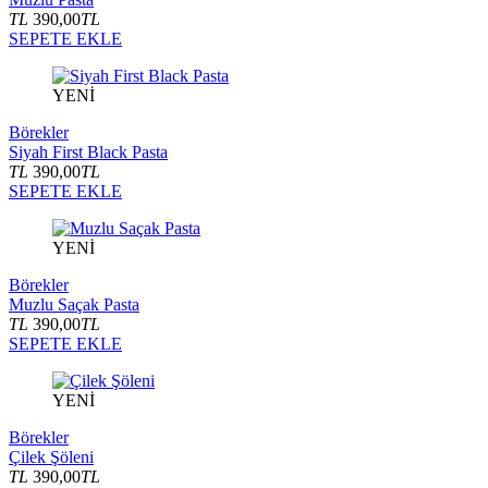
TL
390,00
TL
SEPETE EKLE
YENİ
Börekler
Siyah First Black Pasta
TL
390,00
TL
SEPETE EKLE
YENİ
Börekler
Muzlu Saçak Pasta
TL
390,00
TL
SEPETE EKLE
YENİ
Börekler
Çilek Şöleni
TL
390,00
TL