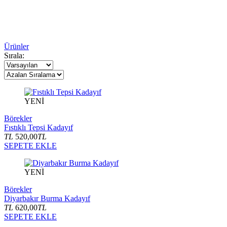
Ürünler
Sırala:
YENİ
Börekler
Fıstıklı Tepsi Kadayıf
TL
520,00
TL
SEPETE EKLE
YENİ
Börekler
Diyarbakır Burma Kadayıf
TL
620,00
TL
SEPETE EKLE