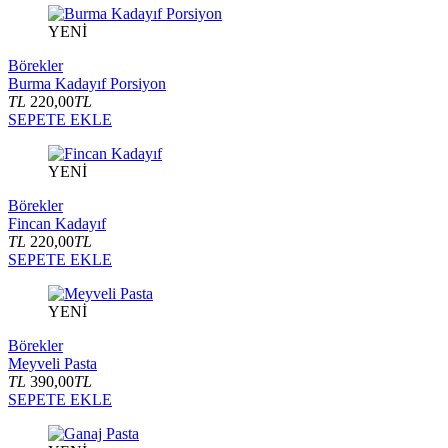
YENİ
Börekler
Burma Kadayıf Porsiyon
TL
220,00
TL
SEPETE EKLE
YENİ
Börekler
Fincan Kadayıf
TL
220,00
TL
SEPETE EKLE
YENİ
Börekler
Meyveli Pasta
TL
390,00
TL
SEPETE EKLE