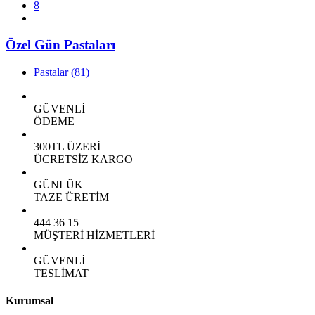
8
Özel Gün Pastaları
Pastalar
(81)
GÜVENLİ
ÖDEME
300TL ÜZERİ
ÜCRETSİZ KARGO
GÜNLÜK
TAZE ÜRETİM
444 36 15
MÜŞTERİ HİZMETLERİ
GÜVENLİ
TESLİMAT
Kurumsal