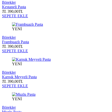
Börekler
Kestaneli Pasta
TL
390,00
TL
SEPETE EKLE
YENİ
Börekler
Frambuazlı Pasta
TL
390,00
TL
SEPETE EKLE
YENİ
Börekler
Karışık Meyveli Pasta
TL
390,00
TL
SEPETE EKLE
YENİ
Börekler
Muzlu Pasta