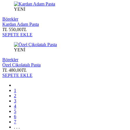
YENİ
Börekler
Kardan Adam Pasta
TL
550,00
TL
SEPETE EKLE
YENİ
Börekler
Özel Çikolatalı Pasta
TL
480,00
TL
SEPETE EKLE
1
2
3
4
5
6
7
. . .