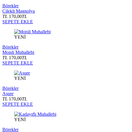
Börekler
Çilekli Magnolya
TL
170,00
TL
SEPETE EKLE
YENİ
Börekler
Moisli Muhallebi
TL
170,00
TL
SEPETE EKLE
YENİ
Börekler
Aşure
TL
170,00
TL
SEPETE EKLE
YENİ
Börekler