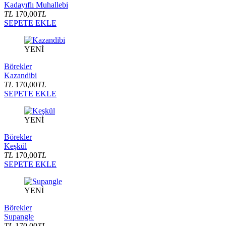
Kadayıflı Muhallebi
TL
170,00
TL
SEPETE EKLE
YENİ
Börekler
Kazandibi
TL
170,00
TL
SEPETE EKLE
YENİ
Börekler
Keşkül
TL
170,00
TL
SEPETE EKLE
YENİ
Börekler
Supangle
TL
170,00
TL