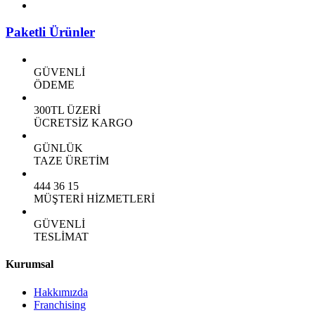
Paketli Ürünler
GÜVENLİ
ÖDEME
300TL ÜZERİ
ÜCRETSİZ KARGO
GÜNLÜK
TAZE ÜRETİM
444 36 15
MÜŞTERİ HİZMETLERİ
GÜVENLİ
TESLİMAT
Kurumsal
Hakkımızda
Franchising