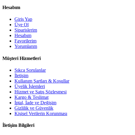
Hesabım
Giriş Yap
Üye Ol
Siparislerim
Hesabım
Favorilerim
Yorumlarım
Müşteri Hizmetleri
Sıkça Sorulanlar
İletişim
Kullanım Şartları & Koşullar
Üyelik İşlemleri
Hizmet ve Satış Sözleşmesi
Kargo & Teslimat
İptal, İade ve Değişim
Gizlilik ve Güvenlik
Kişisel Verilerin Korunması
İletişim Bilgileri