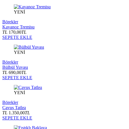
YENİ
Börekler
Kavanoz Tremisu
TL
170,00
TL
SEPETE EKLE
YENİ
Börekler
Bülbül Yuvası
TL
690,00
TL
SEPETE EKLE
YENİ
Börekler
Çavuş Tatlısı
TL
1.350,00
TL
SEPETE EKLE