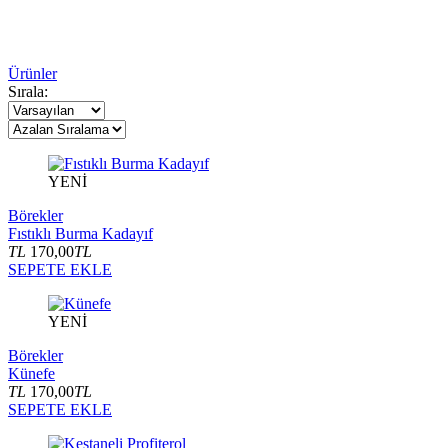
Ürünler
Sırala:
YENİ
Börekler
Fıstıklı Burma Kadayıf
TL
170,00
TL
SEPETE EKLE
YENİ
Börekler
Künefe
TL
170,00
TL
SEPETE EKLE