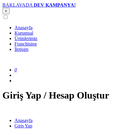
BAKLAVADA
DEV KAMPANYA!
×
Anasayfa
Kurumsal
Ürünlerimiz
Franchising
İletişim
0
Giriş Yap / Hesap Oluştur
Anasayfa
Giriş Yap