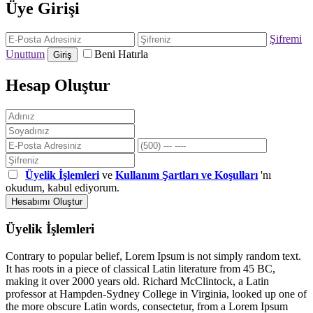
Üye Girişi
Şifremi
Unuttum
Beni Hatırla
Giriş
Hesap Oluştur
Üyelik İşlemleri
ve
Kullanım Şartları ve Koşulları
'nı
okudum, kabul ediyorum.
Hesabımı Oluştur
Üyelik İşlemleri
Contrary to popular belief, Lorem Ipsum is not simply random text.
It has roots in a piece of classical Latin literature from 45 BC,
making it over 2000 years old. Richard McClintock, a Latin
professor at Hampden-Sydney College in Virginia, looked up one of
the more obscure Latin words, consectetur, from a Lorem Ipsum