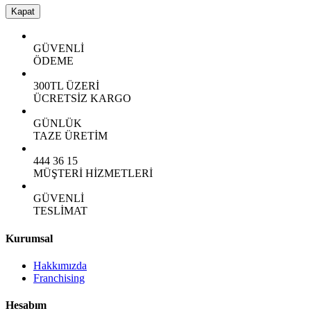
Kapat
GÜVENLİ
ÖDEME
300TL ÜZERİ
ÜCRETSİZ KARGO
GÜNLÜK
TAZE ÜRETİM
444 36 15
MÜŞTERİ HİZMETLERİ
GÜVENLİ
TESLİMAT
Kurumsal
Hakkımızda
Franchising
Hesabım