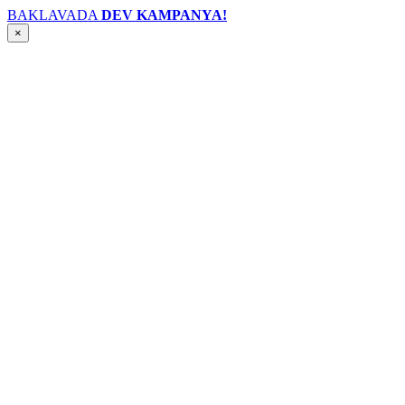
BAKLAVADA
DEV KAMPANYA!
×