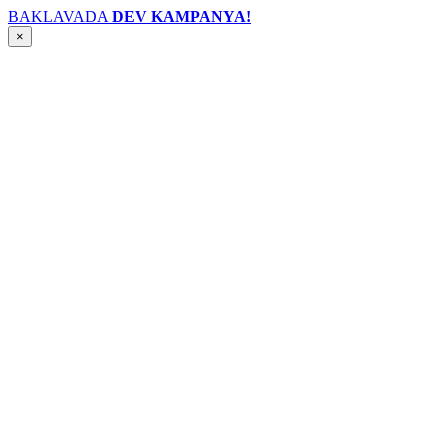
BAKLAVADA
DEV KAMPANYA!
×