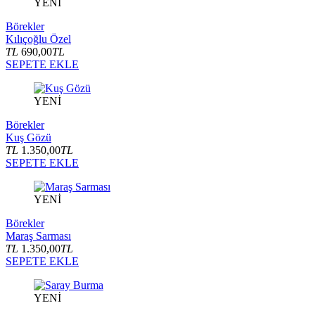
YENİ
Börekler
Kılıçoğlu Özel
TL
690,00
TL
SEPETE EKLE
YENİ
Börekler
Kuş Gözü
TL
1.350,00
TL
SEPETE EKLE
YENİ
Börekler
Maraş Sarması
TL
1.350,00
TL
SEPETE EKLE
YENİ