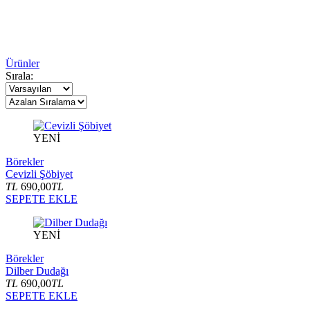
Ürünler
Sırala:
YENİ
Börekler
Cevizli Şöbiyet
TL
690,00
TL
SEPETE EKLE
YENİ
Börekler
Dilber Dudağı
TL
690,00
TL
SEPETE EKLE