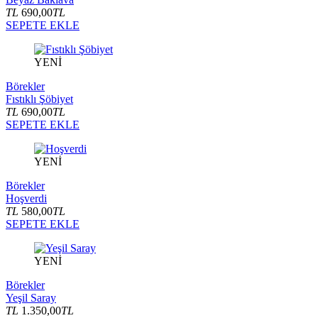
TL
690,00
TL
SEPETE EKLE
YENİ
Börekler
Fıstıklı Şöbiyet
TL
690,00
TL
SEPETE EKLE
YENİ
Börekler
Hoşverdi
TL
580,00
TL
SEPETE EKLE
YENİ
Börekler
Yeşil Saray
TL
1.350,00
TL