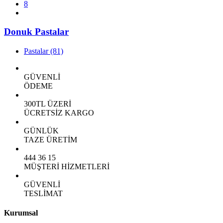
8
Donuk Pastalar
Pastalar
(81)
GÜVENLİ
ÖDEME
300TL ÜZERİ
ÜCRETSİZ KARGO
GÜNLÜK
TAZE ÜRETİM
444 36 15
MÜŞTERİ HİZMETLERİ
GÜVENLİ
TESLİMAT
Kurumsal