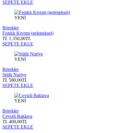
SEPETE EKLE
YENİ
Börekler
Fıstıklı Kıvrım (geleneksel)
TL
1.350,00
TL
SEPETE EKLE
YENİ
Börekler
Sütlü Nuriye
TL
580,00
TL
SEPETE EKLE
YENİ
Börekler
Cevizli Baklava
TL
400,00
TL
SEPETE EKLE