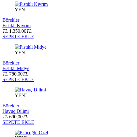
YENİ
Börekler
Fıstıklı Kıvrım
TL
1.350,00
TL
SEPETE EKLE
YENİ
Börekler
Fıstıklı Midye
TL
780,00
TL
SEPETE EKLE
YENİ
Börekler
Havuç Dilimi
TL
690,00
TL
SEPETE EKLE