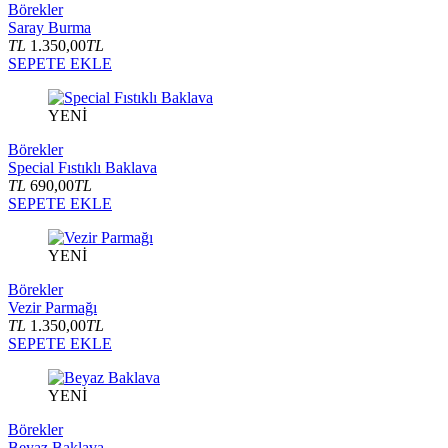
Börekler
Saray Burma
TL
1.350,00
TL
SEPETE EKLE
YENİ
Börekler
Special Fıstıklı Baklava
TL
690,00
TL
SEPETE EKLE
YENİ
Börekler
Vezir Parmağı
TL
1.350,00
TL
SEPETE EKLE
YENİ
Börekler
Beyaz Baklava