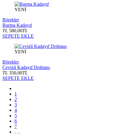
YENİ
Börekler
Burma Kadayıf
TL
580,00
TL
SEPETE EKLE
YENİ
Börekler
Cevizli Kadayıf Dolması
TL
350,00
TL
SEPETE EKLE
1
2
3
4
5
6
7
. . .