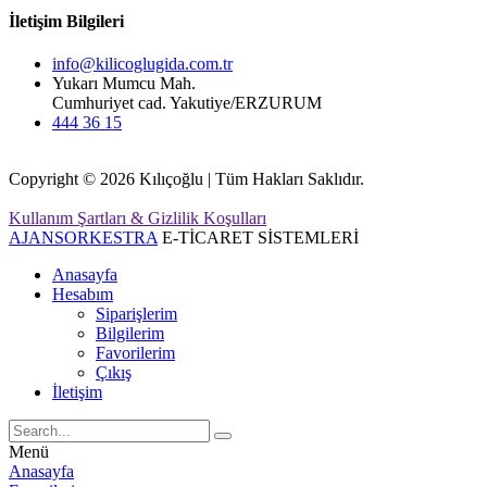
İletişim Bilgileri
info@kilicoglugida.com.tr
Yukarı Mumcu Mah.
Cumhuriyet cad. Yakutiye/ERZURUM
444 36 15
Copyright © 2026 Kılıçoğlu | Tüm Hakları Saklıdır.
Kullanım Şartları & Gizlilik Koşulları
AJANSORKESTRA
E-TİCARET SİSTEMLERİ
Anasayfa
Hesabım
Siparişlerim
Bilgilerim
Favorilerim
Çıkış
İletişim
Menü
Anasayfa