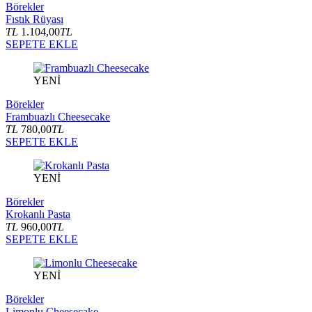
Börekler
Fıstık Rüyası
TL
1.104,00
TL
SEPETE EKLE
YENİ
Börekler
Frambuazlı Cheesecake
TL
780,00
TL
SEPETE EKLE
YENİ
Börekler
Krokanlı Pasta
TL
960,00
TL
SEPETE EKLE
YENİ
Börekler
Limonlu Cheesecake