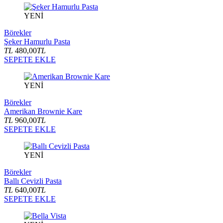
YENİ
Börekler
Şeker Hamurlu Pasta
TL
480,00
TL
SEPETE EKLE
YENİ
Börekler
Amerikan Brownie Kare
TL
960,00
TL
SEPETE EKLE
YENİ
Börekler
Ballı Cevizli Pasta
TL
640,00
TL
SEPETE EKLE