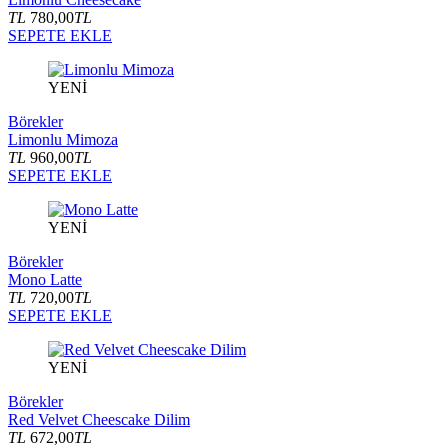
TL
780,00
TL
SEPETE EKLE
YENİ
Börekler
Limonlu Mimoza
TL
960,00
TL
SEPETE EKLE
YENİ
Börekler
Mono Latte
TL
720,00
TL
SEPETE EKLE
YENİ
Börekler
Red Velvet Cheescake Dilim
TL
672,00
TL