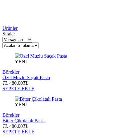
Ürünler
Sırala:
YENİ
Börekler
Özel Muzlu Saçak Pasta
TL
480,00
TL
SEPETE EKLE
YENİ
Börekler
Bitter Çikolatalı Pasta
TL
480,00
TL
SEPETE EKLE