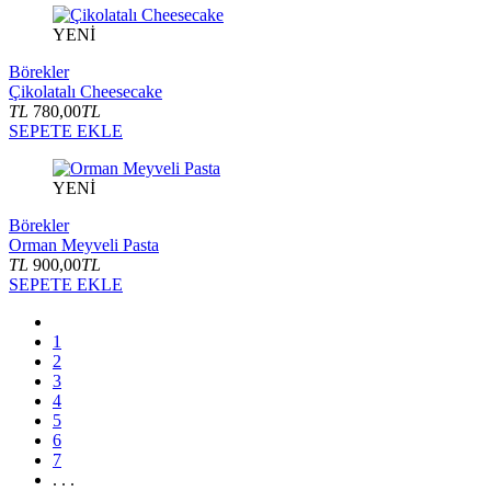
YENİ
Börekler
Çikolatalı Cheesecake
TL
780,00
TL
SEPETE EKLE
YENİ
Börekler
Orman Meyveli Pasta
TL
900,00
TL
SEPETE EKLE
1
2
3
4
5
6
7
. . .