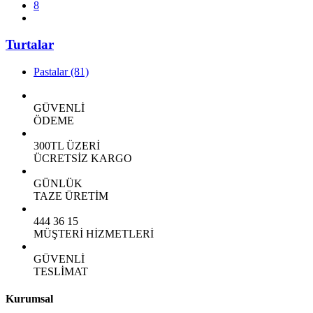
8
Turtalar
Pastalar
(81)
GÜVENLİ
ÖDEME
300TL ÜZERİ
ÜCRETSİZ KARGO
GÜNLÜK
TAZE ÜRETİM
444 36 15
MÜŞTERİ HİZMETLERİ
GÜVENLİ
TESLİMAT
Kurumsal