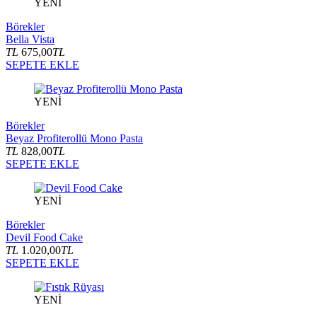
YENİ
Börekler
Bella Vista
TL
675,00
TL
SEPETE EKLE
YENİ
Börekler
Beyaz Profiterollü Mono Pasta
TL
828,00
TL
SEPETE EKLE
YENİ
Börekler
Devil Food Cake
TL
1.020,00
TL
SEPETE EKLE
YENİ