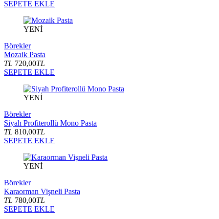
SEPETE EKLE
YENİ
Börekler
Mozaik Pasta
TL
720,00
TL
SEPETE EKLE
YENİ
Börekler
Siyah Profiterollü Mono Pasta
TL
810,00
TL
SEPETE EKLE
YENİ
Börekler
Karaorman Vişneli Pasta
TL
780,00
TL
SEPETE EKLE