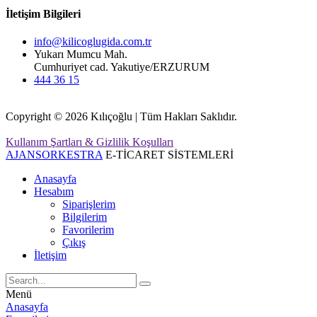
İletişim Bilgileri
info@kilicoglugida.com.tr
Yukarı Mumcu Mah.
Cumhuriyet cad. Yakutiye/ERZURUM
444 36 15
Copyright © 2026 Kılıçoğlu | Tüm Hakları Saklıdır.
Kullanım Şartları & Gizlilik Koşulları
AJANSORKESTRA
E-TİCARET SİSTEMLERİ
Anasayfa
Hesabım
Siparişlerim
Bilgilerim
Favorilerim
Çıkış
İletişim
Menü
Anasayfa