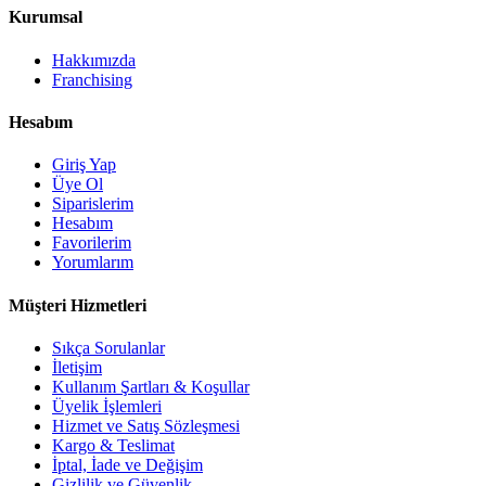
Kurumsal
Hakkımızda
Franchising
Hesabım
Giriş Yap
Üye Ol
Siparislerim
Hesabım
Favorilerim
Yorumlarım
Müşteri Hizmetleri
Sıkça Sorulanlar
İletişim
Kullanım Şartları & Koşullar
Üyelik İşlemleri
Hizmet ve Satış Sözleşmesi
Kargo & Teslimat
İptal, İade ve Değişim
Gizlilik ve Güvenlik