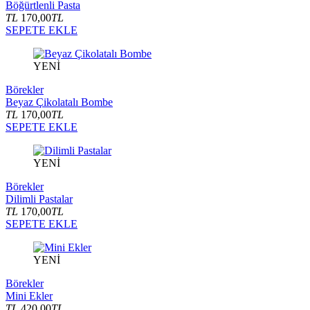
Böğürtlenli Pasta
TL
170,00
TL
SEPETE EKLE
YENİ
Börekler
Beyaz Çikolatalı Bombe
TL
170,00
TL
SEPETE EKLE
YENİ
Börekler
Dilimli Pastalar
TL
170,00
TL
SEPETE EKLE
YENİ
Börekler
Mini Ekler
TL
420,00
TL