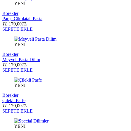
YENİ
Börekler
Parça Çikolatalı Pasta
TL
170,00
TL
SEPETE EKLE
YENİ
Börekler
Meyveli Pasta Dilim
TL
170,00
TL
SEPETE EKLE
YENİ
Börekler
Çilekli Parfe
TL
170,00
TL
SEPETE EKLE
YENİ