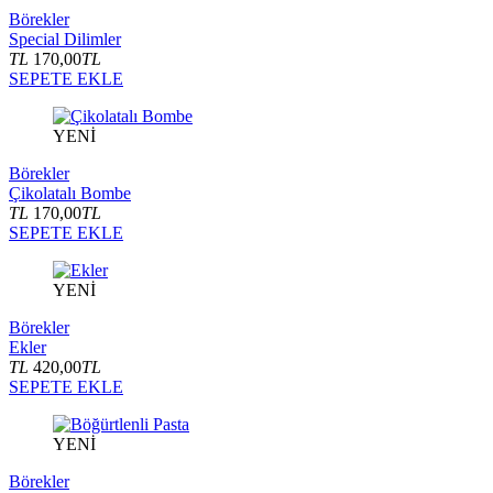
Börekler
Special Dilimler
TL
170,00
TL
SEPETE EKLE
YENİ
Börekler
Çikolatalı Bombe
TL
170,00
TL
SEPETE EKLE
YENİ
Börekler
Ekler
TL
420,00
TL
SEPETE EKLE
YENİ
Börekler