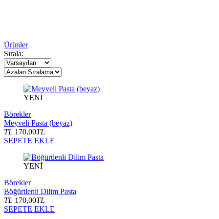
Ürünler
Sırala:
YENİ
Börekler
Meyveli Pasta (beyaz)
TL
170,00
TL
SEPETE EKLE
YENİ
Börekler
Böğürtlenli Dilim Pasta
TL
170,00
TL
SEPETE EKLE