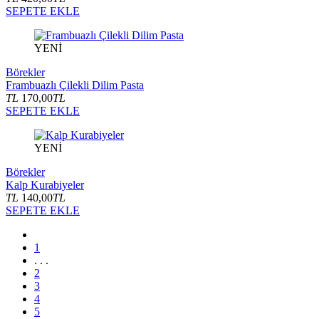
SEPETE EKLE
YENİ
Börekler
Frambuazlı Çilekli Dilim Pasta
TL
170,00
TL
SEPETE EKLE
YENİ
Börekler
Kalp Kurabiyeler
TL
140,00
TL
SEPETE EKLE
1
. . .
2
3
4
5