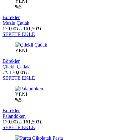
YENİ
%5
Börekler
Muzlu Çatlak
170,00
TL
161,50
TL
SEPETE EKLE
YENİ
Börekler
Çilekli Çatlak
TL
170,00
TL
SEPETE EKLE
YENİ
%5
Börekler
Palandöken
170,00
TL
161,50
TL
SEPETE EKLE