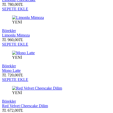
TL
780,00
TL
SEPETE EKLE
YENİ
Börekler
Limonlu Mimoza
TL
960,00
TL
SEPETE EKLE
YENİ
Börekler
Mono Latte
TL
720,00
TL
SEPETE EKLE
YENİ
Börekler
Red Velvet Cheescake Dilim
TL
672,00
TL