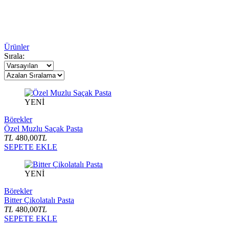
Ürünler
Sırala:
YENİ
Börekler
Özel Muzlu Saçak Pasta
TL
480,00
TL
SEPETE EKLE
YENİ
Börekler
Bitter Çikolatalı Pasta
TL
480,00
TL
SEPETE EKLE