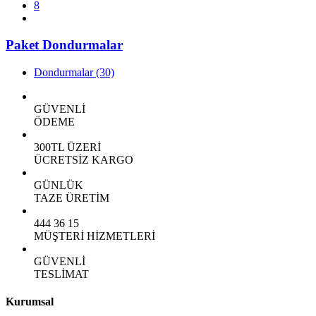
8
Paket Dondurmalar
Dondurmalar
(30)
GÜVENLİ
ÖDEME
300TL ÜZERİ
ÜCRETSİZ KARGO
GÜNLÜK
TAZE ÜRETİM
444 36 15
MÜŞTERİ HİZMETLERİ
GÜVENLİ
TESLİMAT
Kurumsal