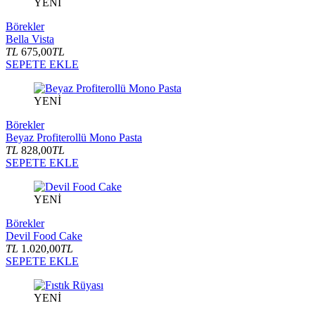
YENİ
Börekler
Bella Vista
TL
675,00
TL
SEPETE EKLE
YENİ
Börekler
Beyaz Profiterollü Mono Pasta
TL
828,00
TL
SEPETE EKLE
YENİ
Börekler
Devil Food Cake
TL
1.020,00
TL
SEPETE EKLE
YENİ