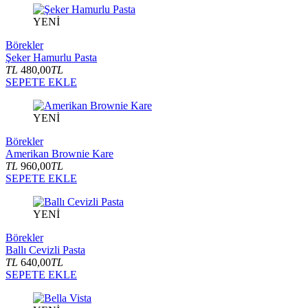
YENİ
Börekler
Şeker Hamurlu Pasta
TL
480,00
TL
SEPETE EKLE
YENİ
Börekler
Amerikan Brownie Kare
TL
960,00
TL
SEPETE EKLE
YENİ
Börekler
Ballı Cevizli Pasta
TL
640,00
TL
SEPETE EKLE