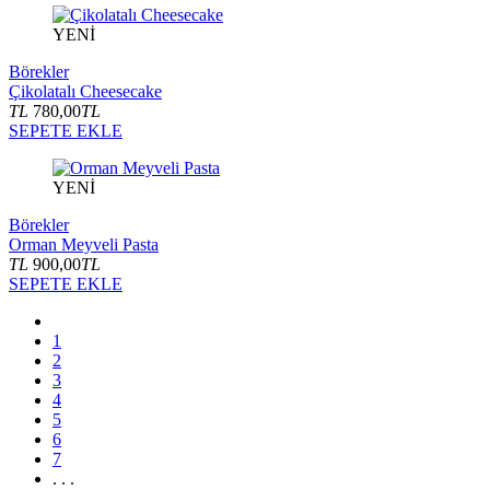
YENİ
Börekler
Çikolatalı Cheesecake
TL
780,00
TL
SEPETE EKLE
YENİ
Börekler
Orman Meyveli Pasta
TL
900,00
TL
SEPETE EKLE
1
2
3
4
5
6
7
. . .