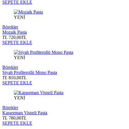
SEPETE EKLE
YENİ
Börekler
Mozaik Pasta
TL
720,00
TL
SEPETE EKLE
YENİ
Börekler
Siyah Profiterollü Mono Pasta
TL
810,00
TL
SEPETE EKLE
YENİ
Börekler
Karaorman Vişneli Pasta
TL
780,00
TL
SEPETE EKLE