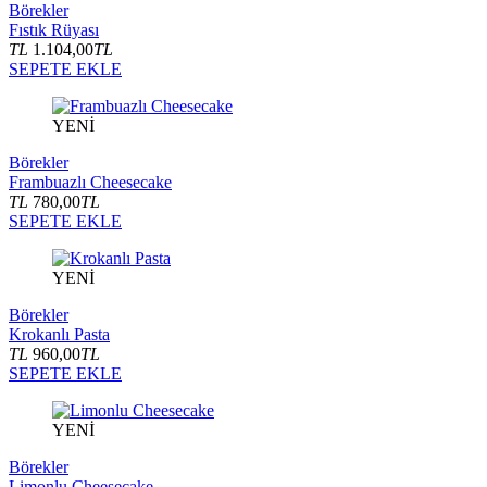
Börekler
Fıstık Rüyası
TL
1.104,00
TL
SEPETE EKLE
YENİ
Börekler
Frambuazlı Cheesecake
TL
780,00
TL
SEPETE EKLE
YENİ
Börekler
Krokanlı Pasta
TL
960,00
TL
SEPETE EKLE
YENİ
Börekler
Limonlu Cheesecake