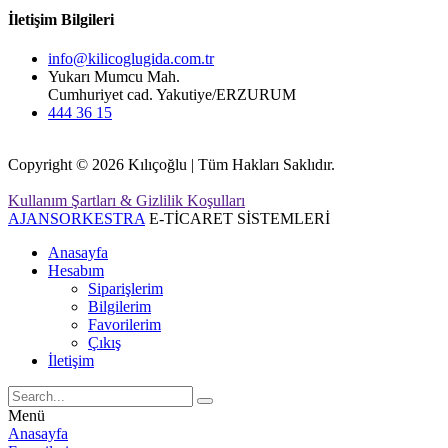
İletişim Bilgileri
info@kilicoglugida.com.tr
Yukarı Mumcu Mah.
Cumhuriyet cad. Yakutiye/ERZURUM
444 36 15
Copyright © 2026 Kılıçoğlu | Tüm Hakları Saklıdır.
Kullanım Şartları & Gizlilik Koşulları
AJANSORKESTRA
E-TİCARET SİSTEMLERİ
Anasayfa
Hesabım
Siparişlerim
Bilgilerim
Favorilerim
Çıkış
İletişim
Menü
Anasayfa