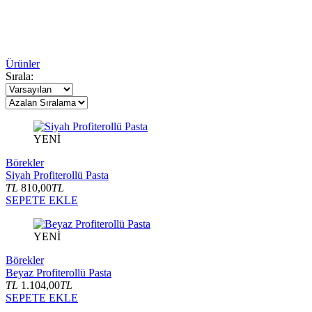
Ürünler
Sırala:
YENİ
Börekler
Siyah Profiterollü Pasta
TL
810,00
TL
SEPETE EKLE
YENİ
Börekler
Beyaz Profiterollü Pasta
TL
1.104,00
TL
SEPETE EKLE