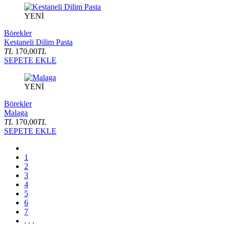
YENİ
Börekler
Kestaneli Dilim Pasta
TL
170,00
TL
SEPETE EKLE
YENİ
Börekler
Malaga
TL
170,00
TL
SEPETE EKLE
1
2
3
4
5
6
7
. . .