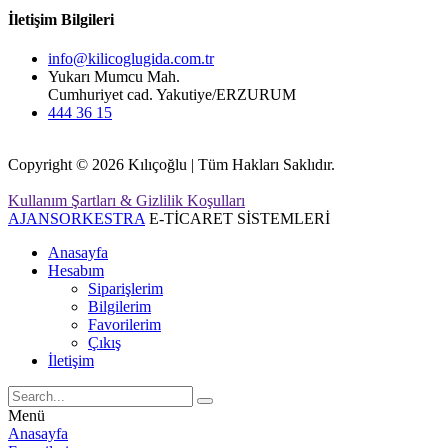
İletişim Bilgileri
info@kilicoglugida.com.tr
Yukarı Mumcu Mah.
Cumhuriyet cad. Yakutiye/ERZURUM
444 36 15
Copyright © 2026 Kılıçoğlu | Tüm Hakları Saklıdır.
Kullanım Şartları & Gizlilik Koşulları
AJANSORKESTRA
E-TİCARET SİSTEMLERİ
Anasayfa
Hesabım
Siparişlerim
Bilgilerim
Favorilerim
Çıkış
İletişim
Menü
Anasayfa