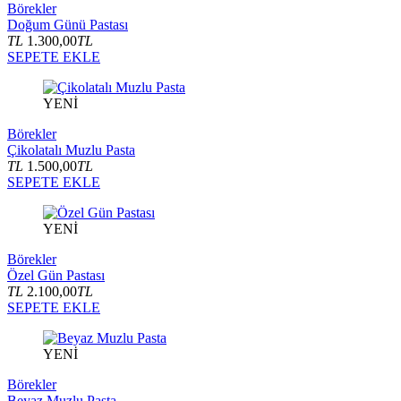
Börekler
Doğum Günü Pastası
TL
1.300,00
TL
SEPETE EKLE
YENİ
Börekler
Çikolatalı Muzlu Pasta
TL
1.500,00
TL
SEPETE EKLE
YENİ
Börekler
Özel Gün Pastası
TL
2.100,00
TL
SEPETE EKLE
YENİ
Börekler
Beyaz Muzlu Pasta