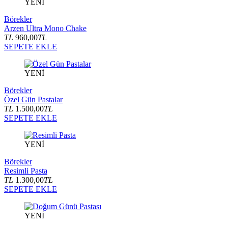
YENİ
Börekler
Arzen Ultra Mono Chake
TL
960,00
TL
SEPETE EKLE
YENİ
Börekler
Özel Gün Pastalar
TL
1.500,00
TL
SEPETE EKLE
YENİ
Börekler
Resimli Pasta
TL
1.300,00
TL
SEPETE EKLE
YENİ