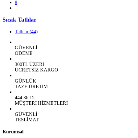
8
Sıcak Tatlılar
Tatlılar
(44)
GÜVENLİ
ÖDEME
300TL ÜZERİ
ÜCRETSİZ KARGO
GÜNLÜK
TAZE ÜRETİM
444 36 15
MÜŞTERİ HİZMETLERİ
GÜVENLİ
TESLİMAT
Kurumsal