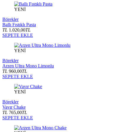
YENİ
Börekler
Ballı Fıstıklı Pasta
TL
1.020,00
TL
SEPETE EKLE
YENİ
Börekler
Arzen Ultra Mono Limonlu
TL
960,00
TL
SEPETE EKLE
YENİ
Börekler
Vavır Chake
TL
765,00
TL
SEPETE EKLE