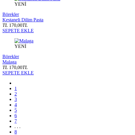
YENİ
Börekler
Kestaneli Dilim Pasta
TL
170,00
TL
SEPETE EKLE
YENİ
Börekler
Malaga
TL
170,00
TL
SEPETE EKLE
1
2
3
4
5
6
7
. . .
8