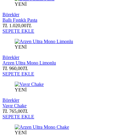
YENİ
Börekler
Ballı Fıstıklı Pasta
TL
1.020,00
TL
SEPETE EKLE
YENİ
Börekler
Arzen Ultra Mono Limonlu
TL
960,00
TL
SEPETE EKLE
YENİ
Börekler
Vavır Chake
TL
765,00
TL
SEPETE EKLE
YENİ