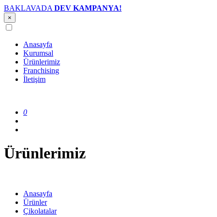
BAKLAVADA
DEV KAMPANYA!
×
Anasayfa
Kurumsal
Ürünlerimiz
Franchising
İletişim
0
Ürünlerimiz
Anasayfa
Ürünler
Çikolatalar