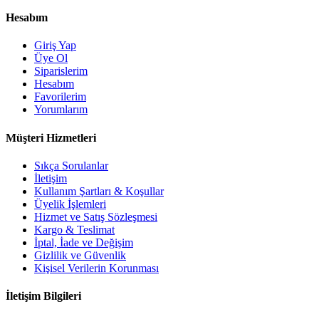
Hesabım
Giriş Yap
Üye Ol
Siparislerim
Hesabım
Favorilerim
Yorumlarım
Müşteri Hizmetleri
Sıkça Sorulanlar
İletişim
Kullanım Şartları & Koşullar
Üyelik İşlemleri
Hizmet ve Satış Sözleşmesi
Kargo & Teslimat
İptal, İade ve Değişim
Gizlilik ve Güvenlik
Kişisel Verilerin Korunması
İletişim Bilgileri