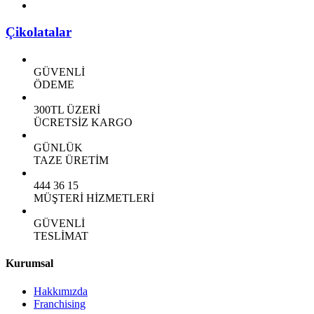
Çikolatalar
GÜVENLİ
ÖDEME
300TL ÜZERİ
ÜCRETSİZ KARGO
GÜNLÜK
TAZE ÜRETİM
444 36 15
MÜŞTERİ HİZMETLERİ
GÜVENLİ
TESLİMAT
Kurumsal
Hakkımızda
Franchising