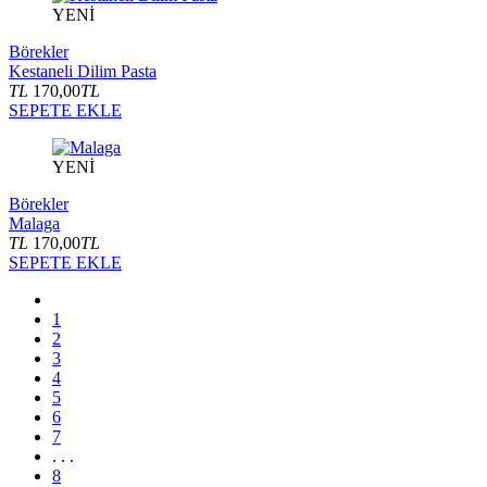
YENİ
Börekler
Kestaneli Dilim Pasta
TL
170,00
TL
SEPETE EKLE
YENİ
Börekler
Malaga
TL
170,00
TL
SEPETE EKLE
1
2
3
4
5
6
7
. . .
8