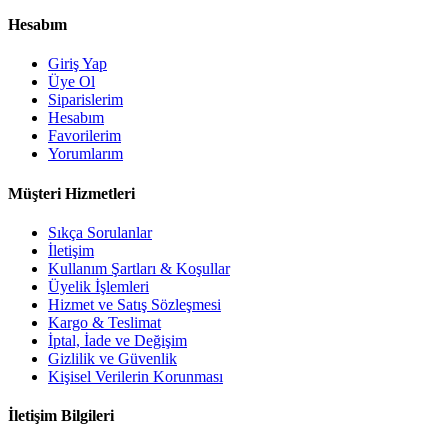
Hesabım
Giriş Yap
Üye Ol
Siparislerim
Hesabım
Favorilerim
Yorumlarım
Müşteri Hizmetleri
Sıkça Sorulanlar
İletişim
Kullanım Şartları & Koşullar
Üyelik İşlemleri
Hizmet ve Satış Sözleşmesi
Kargo & Teslimat
İptal, İade ve Değişim
Gizlilik ve Güvenlik
Kişisel Verilerin Korunması
İletişim Bilgileri