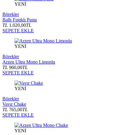
YENİ
Börekler
Ballı Fıstıklı Pasta
TL
1.020,00
TL
SEPETE EKLE
YENİ
Börekler
Arzen Ultra Mono Limonlu
TL
960,00
TL
SEPETE EKLE
YENİ
Börekler
Vavır Chake
TL
765,00
TL
SEPETE EKLE
YENİ