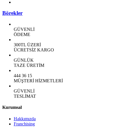
Börekler
GÜVENLİ
ÖDEME
300TL ÜZERİ
ÜCRETSİZ KARGO
GÜNLÜK
TAZE ÜRETİM
444 36 15
MÜŞTERİ HİZMETLERİ
GÜVENLİ
TESLİMAT
Kurumsal
Hakkımızda
Franchising