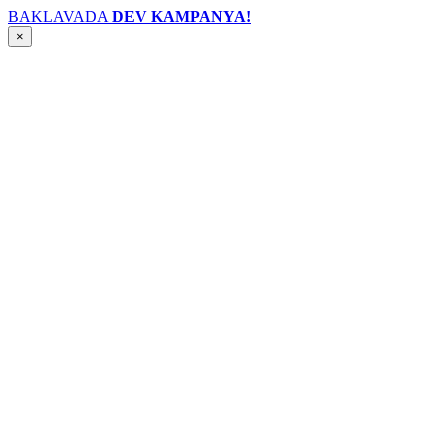
BAKLAVADA
DEV KAMPANYA!
×