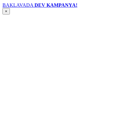
BAKLAVADA
DEV KAMPANYA!
×