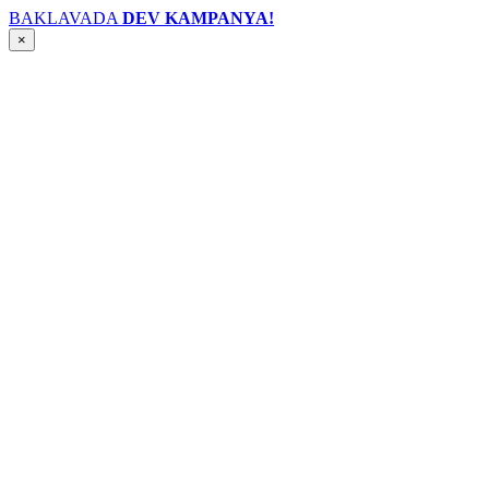
BAKLAVADA
DEV KAMPANYA!
×