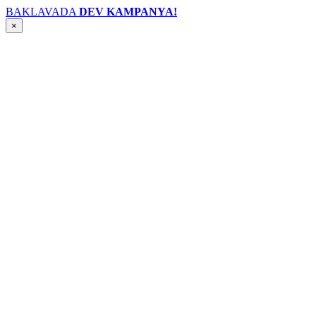
BAKLAVADA
DEV KAMPANYA!
×