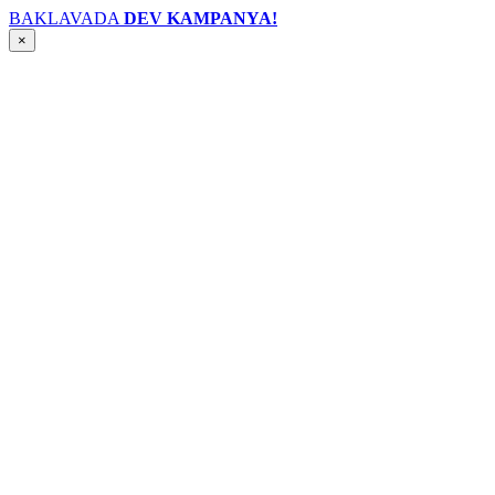
BAKLAVADA
DEV KAMPANYA!
×