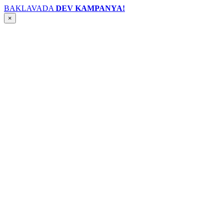
BAKLAVADA
DEV KAMPANYA!
×