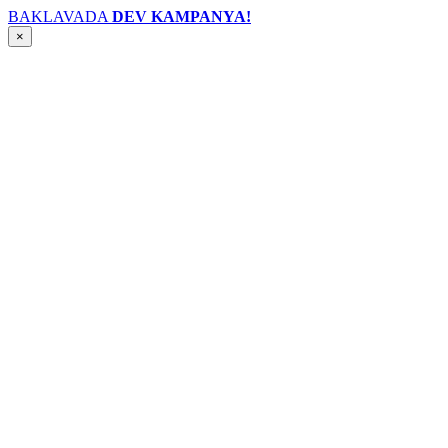
BAKLAVADA
DEV KAMPANYA!
×