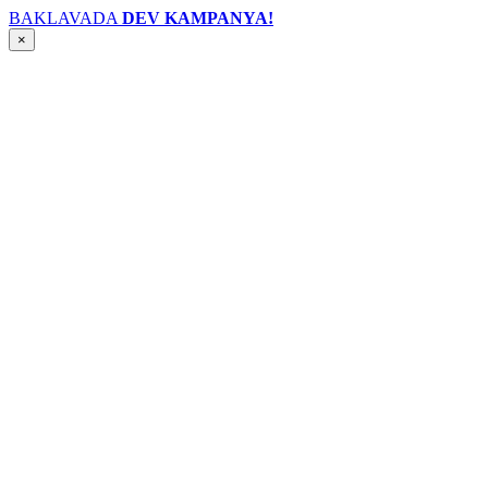
BAKLAVADA
DEV KAMPANYA!
×