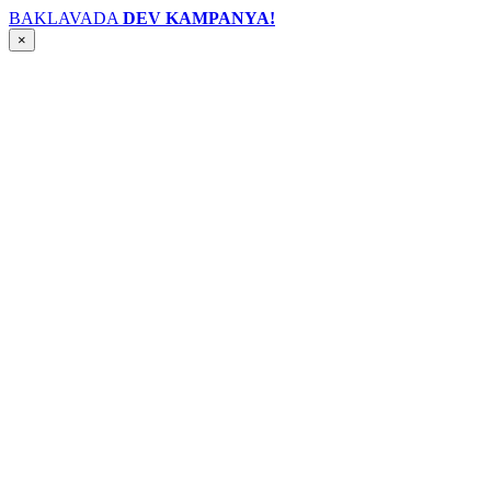
BAKLAVADA
DEV KAMPANYA!
×