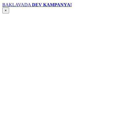
BAKLAVADA
DEV KAMPANYA!
×