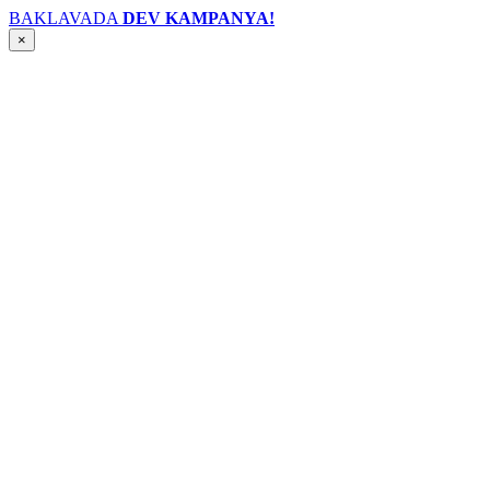
BAKLAVADA
DEV KAMPANYA!
×