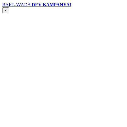
BAKLAVADA
DEV KAMPANYA!
×