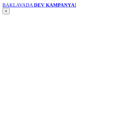
BAKLAVADA
DEV KAMPANYA!
×