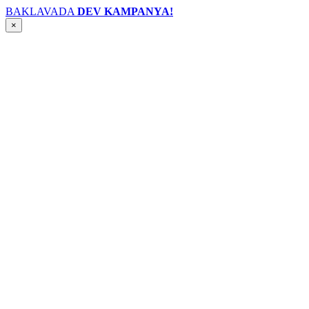
BAKLAVADA
DEV KAMPANYA!
×