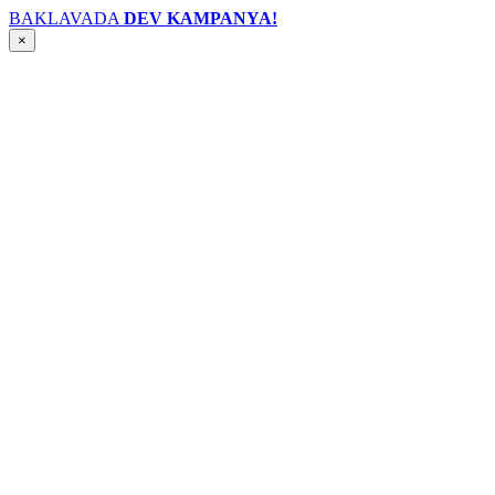
BAKLAVADA
DEV KAMPANYA!
×